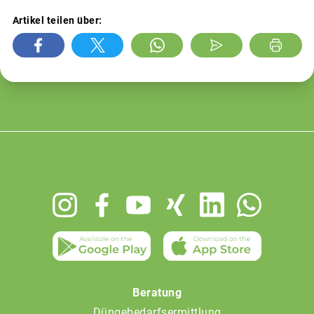
Artikel teilen über:
Footer
menu
Beratung
Düngebedarfsermittlung