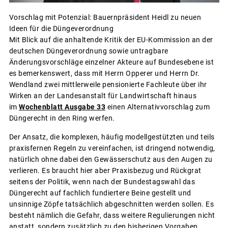
Vorschlag mit Potenzial: Bauernpräsident Heidl zu neuen
Ideen für die Düngeverordnung
Mit Blick auf die anhaltende Kritik der EU-Kommission an der
deutschen Düngeverordnung sowie untragbare
Änderungsvorschläge einzelner Akteure auf Bundesebene ist
es bemerkenswert, dass mit Herrn Opperer und Herrn Dr.
Wendland zwei mittlerweile pensionierte Fachleute über ihr
Wirken an der Landesanstalt für Landwirtschaft hinaus
im
Wochenblatt Ausgabe 33
einen Alternativvorschlag zum
Düngerecht in den Ring werfen.
Der Ansatz, die komplexen, häufig modellgestützten und teils
praxisfernen Regeln zu vereinfachen, ist dringend notwendig,
natürlich ohne dabei den Gewässerschutz aus den Augen zu
verlieren. Es braucht hier aber Praxisbezug und Rückgrat
seitens der Politik, wenn nach der Bundestagswahl das
Düngerecht auf fachlich fundiertere Beine gestellt und
unsinnige Zöpfe tatsächlich abgeschnitten werden sollen. Es
besteht nämlich die Gefahr, dass weitere Regulierungen nicht
anstatt, sondern zusätzlich zu den bisherigen Vorgaben