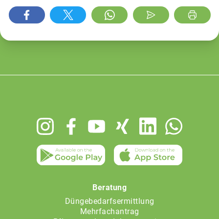
Footer
menu
Beratung
Düngebedarfsermittlung
Mehrfachantrag