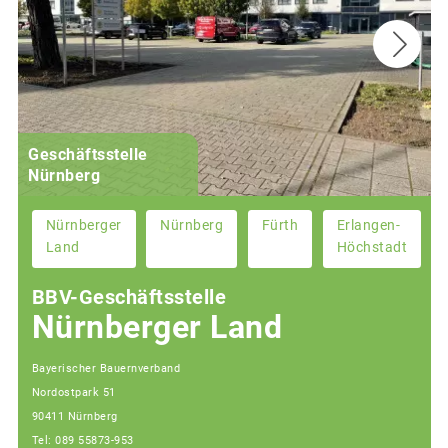
Geschäftsstelle
Nürnberg
Nürnberger
Nürnberg
Fürth
Erlangen-
Land
Höchstadt
BBV-Geschäftsstelle
Nürnberger Land
Bayerischer Bauernverband
Nordostpark 51
90411 Nürnberg
Tel: 089 55873-953