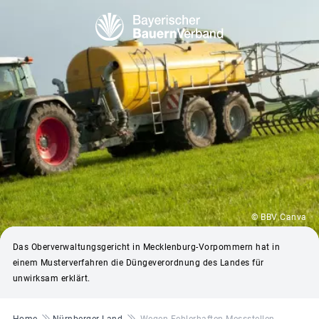
© BBV Canva
Das Oberverwaltungsgericht in Mecklenburg-Vorpommern hat in
einem Musterverfahren die Düngeverordnung des Landes für
unwirksam erklärt.
Pfadnavigation
Home
Nürnberger Land
Wegen Fehlerhaften Messstellen