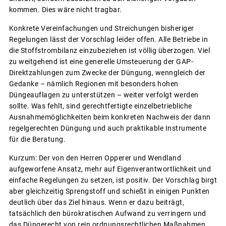
kommen. Dies wäre nicht tragbar.
Konkrete Vereinfachungen und Streichungen bisheriger
Regelungen lässt der Vorschlag leider offen. Alle Betriebe in
die Stoffstrombilanz einzubeziehen ist völlig überzogen. Viel
zu weitgehend ist eine generelle Umsteuerung der GAP-
Direktzahlungen zum Zwecke der Düngung, wenngleich der
Gedanke – nämlich Regionen mit besonders hohen
Düngeauflagen zu unterstützen – weiter verfolgt werden
sollte. Was fehlt, sind gerechtfertigte einzelbetriebliche
Ausnahmemöglichkeiten beim konkreten Nachweis der dann
regelgerechten Düngung und auch praktikable Instrumente
für die Beratung.
Kurzum: Der von den Herren Opperer und Wendland
aufgeworfene Ansatz, mehr auf Eigenverantwortlichkeit und
einfache Regelungen zu setzen, ist positiv. Der Vorschlag birgt
aber gleichzeitig Sprengstoff und schießt in einigen Punkten
deutlich über das Ziel hinaus. Wenn er dazu beiträgt,
tatsächlich den bürokratischen Aufwand zu verringern und
das Düngerecht von rein ordnungsrechtlichen Maßnahmen