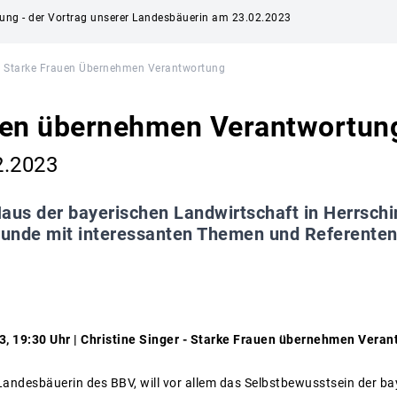
ng - der Vortrag unserer Landesbäuerin am 23.02.2023
Starke Frauen Übernehmen Verantwortung
uen übernehmen Verantwortun
2.2023
aus der bayerischen Landwirtschaft in Herrschi
unde mit interessanten Themen und Referenten
3, 19:30 Uhr | Christine Singer - Starke Frauen übernehmen Vera
 Landesbäuerin des BBV, will vor allem das Selbstbewusstsein der b