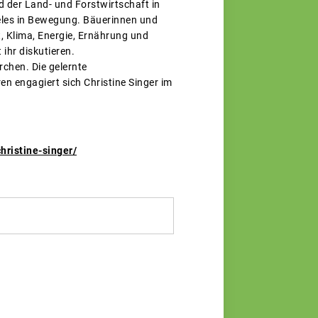
d der Land- und Forstwirtschaft in
 vieles in Bewegung. Bäuerinnen und
 Klima, Energie, Ernährung und
ihr diskutieren.
chen. Die gelernte
en engagiert sich Christine Singer im
hristine-singer/