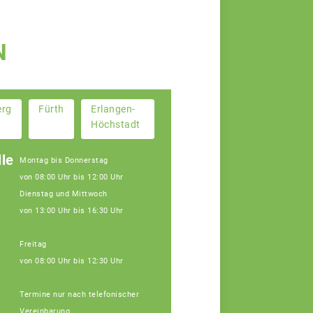
N
erg
Fürth
Erlangen-
Höchstadt
le
Montag bis Donnerstag
von 08:00 Uhr bis 12:00 Uhr
Dienstag und Mittwoch
von 13:00 Uhr bis 16:30 Uhr
Freitag
von 08:00 Uhr bis 12:30 Uhr
Janine Weber
Termine nur nach telefonischer
Fachberaterin
Vereinbarung