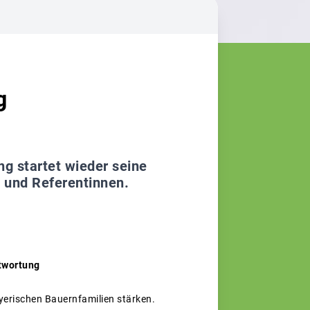
g
ng startet wieder seine
 und Referentinnen.
ntwortung
ayerischen Bauernfamilien stärken.