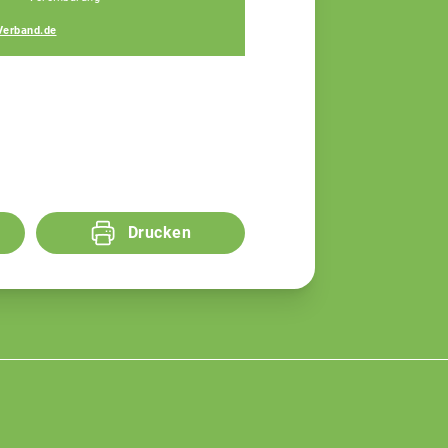
Verband.de
Drucken