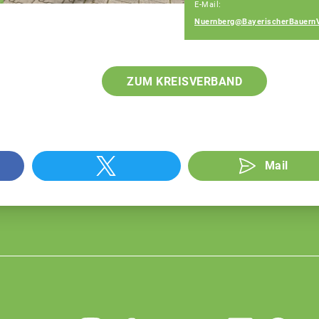
E-Mail:
Nuernberg@BayerischerBauern
ZUM KREISVERBAND
Mail