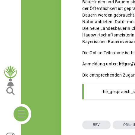
Bäuerinnen und Bauern sin
der Öffentlichkeit ist gep
Bauern werden gebraucht 
Natur anbieten. Dafür möc
Die neue Landesbäuerin Ch
Hauswirtschaftsmeisterin b
Bayerischen Bauernverband
Die Online-Teilnahme ist be
Anmeldung unter:
https:/
Die entsprechenden Zugan
he_gespraech_s
BBV
Öffentl