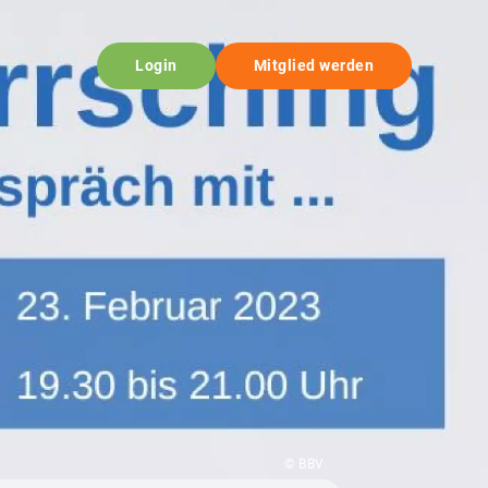
Login
Mitglied werden
© BBV