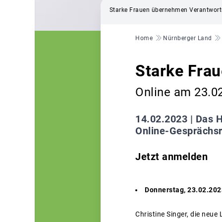
Starke Frauen übernehmen Verantwortu
Pfadnavigation
Home
Nürnberger Land
Starke Fra
Online am 23.0
14.02.2023 |
Das H
Online-Gesprächsr
Jetzt anmelden
Donnerstag, 23.02.202
Christine Singer, die neue