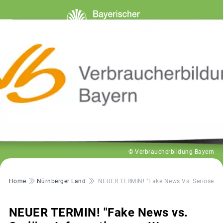
© Verbraucherbildung Bayern
Pfadnavigation
Home
Nürnberger Land
NEUER TERMIN! "Fake News Vs. Seriöse Inf
NEUER TERMIN! "Fake News vs.