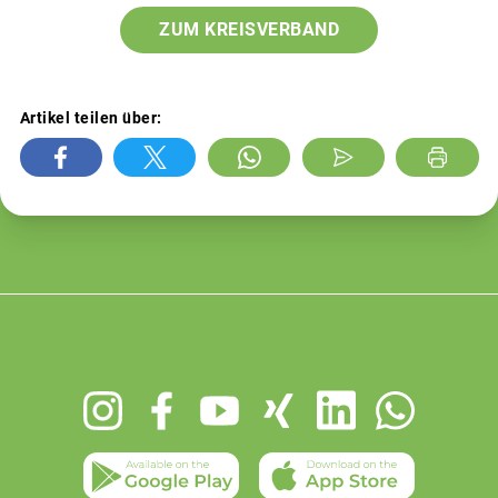
ZUM KREISVERBAND
Artikel teilen über:
Footer
menu