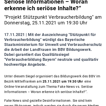
Seriöse Informationen – Woran
erkenne ich seriöse Inhalte?“
"Projekt Stützpunkt Verbraucherbildung" am
Donnerstag, 25.11.2021 um 19:30 Uhr
17.11.2021 |
Mit der Auszeichnung "Stützpunkt für
Verbraucherbildung" würdigt das Bayerische
Staatsministerium für Umwelt und Verbraucherschutz
die Arbeit der Landfrauen im BBV Bildungswerk.
Dabei garantiert das Qualitätssiegel
"Verbraucherbildung Bayern" neutrale und qualitativ
hochwertige Angebote.
Unter diesem Siegel organisiert das Bildungswerk des BBV im
Bezirk Mittelfranken am
25.11.2021 um 19:30 Uhr
eine
Online-Veranstaltung zum Thema Fake News vs. Seriöse
Informationen – Woran erkenne ich seriöse Inhalte?“.
Fake News sind gezielte Desinformationen. Sie sind kein
neues Phänomen, jedoch werden sie durch die neuen Medien