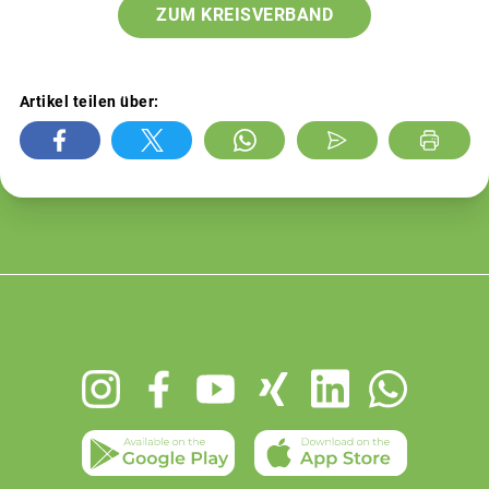
ZUM KREISVERBAND
Artikel teilen über:
Footer
menu