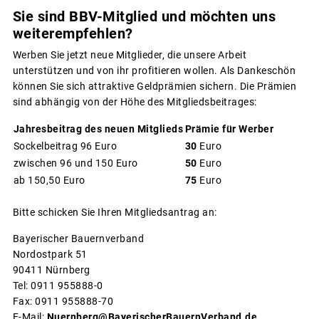
Sie sind BBV-Mitglied und möchten uns
weiterempfehlen?
Werben Sie jetzt neue Mitglieder, die unsere Arbeit
unterstützen und von ihr profitieren wollen. Als Dankeschön
können Sie sich attraktive Geldprämien sichern. Die Prämien
sind abhängig von der Höhe des Mitgliedsbeitrages:
Jahresbeitrag des neuen Mitglieds
Prämie für Werber
Sockelbeitrag 96 Euro
30
Euro
zwischen 96 und 150 Euro
50
Euro
ab 150,50 Euro
75
Euro
Bitte schicken Sie Ihren Mitgliedsantrag an:
Bayerischer Bauernverband
Nordostpark 51
90411 Nürnberg
Tel: 0911 955888-0
Fax: 0911 955888-70
E-Mail:
Nuernberg@BayerischerBauernVerband.de