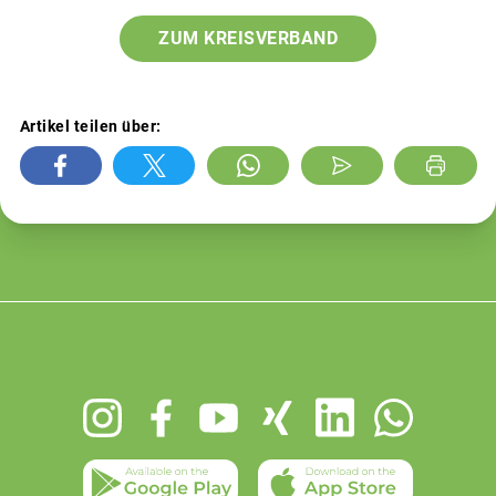
ZUM KREISVERBAND
Artikel teilen über:
Footer
menu