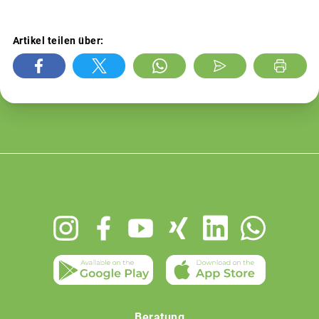
Artikel teilen über:
Footer
menu
Beratung