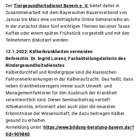
Der
Tiergesundheitsdienst Bayern e. V.
bietet daher in
Zusammenarbeit mit dem Bayerischen Bauernverband von
Januar bis März eine vormittägliche Online Seminarreihe an,
in der zunächst diese fünf wichtigen Themen bei einer Tasse
Kaffee oder einem späten Frühstück vorgestellt und mit den
Teilnehmern diskutiert werden:
12.1.2022: Kälberkrankheiten vermeiden
Referentin: Dr. Ingrid Lorenz, Fachabteilungsleiterin des
Rindergesundheitsdienstes
Kälberdurchfall und Rindergrippe sind die klassischen
Faktorenerkrankungen in der Kälberaufzucht. Das heißt, dass
neben Krankheitserregern immer auch Umwelt- und
Managementfaktoren für den Ausbruch der Krankheit
verantwortlich sind. Dieser Seminarbeitrag vertieft
Altbekanntes, informiert aber auch über die neuesten
Erkenntnisse der Wissenschaft, die dazu beitragen Kälber
gesund zu erhalten.
Anmeldung unter:
https://www.bildung-beratung-bayern.de/?
tid=909860