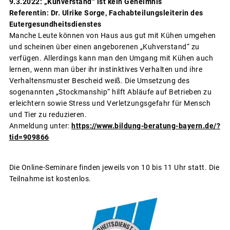
9.3.2022: „Kuhverstand“ ist kein Geheimnis
Referentin: Dr. Ulrike Sorge, Fachabteilungsleiterin des
Eutergesundheitsdienstes
Manche Leute können von Haus aus gut mit Kühen umgehen
und scheinen über einen angeborenen „Kuhverstand“ zu
verfügen. Allerdings kann man den Umgang mit Kühen auch
lernen, wenn man über ihr instinktives Verhalten und ihre
Verhaltensmuster Bescheid weiß. Die Umsetzung des
sogenannten „Stockmanship“ hilft Abläufe auf Betrieben zu
erleichtern sowie Stress und Verletzungsgefahr für Mensch
und Tier zu reduzieren.
Anmeldung unter:
https://www.bildung-beratung-bayern.de/?
tid=909866
Die Online-Seminare finden jeweils von 10 bis 11 Uhr statt. Die
Teilnahme ist kostenlos.