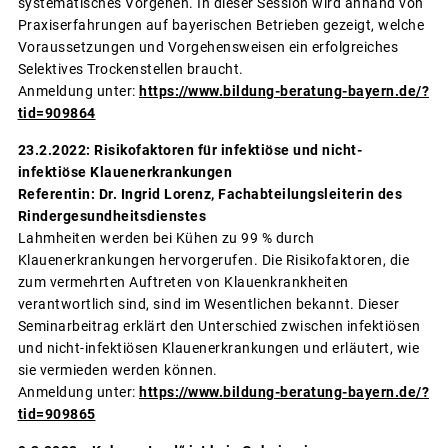
systematisches Vorgehen. In dieser Session wird anhand von
Praxiserfahrungen auf bayerischen Betrieben gezeigt, welche
Voraussetzungen und Vorgehensweisen ein erfolgreiches
Selektives Trockenstellen braucht.
Anmeldung unter:
https://www.bildung-beratung-bayern.de/?
tid=909864
23.2.2022: Risikofaktoren für infektiöse und nicht-
infektiöse Klauenerkrankungen
Referentin: Dr. Ingrid Lorenz, Fachabteilungsleiterin des
Rindergesundheitsdienstes
Lahmheiten werden bei Kühen zu 99 % durch
Klauenerkrankungen hervorgerufen. Die Risikofaktoren, die
zum vermehrten Auftreten von Klauenkrankheiten
verantwortlich sind, sind im Wesentlichen bekannt. Dieser
Seminarbeitrag erklärt den Unterschied zwischen infektiösen
und nicht-infektiösen Klauenerkrankungen und erläutert, wie
sie vermieden werden können.
Anmeldung unter:
https://www.bildung-beratung-bayern.de/?
tid=909865