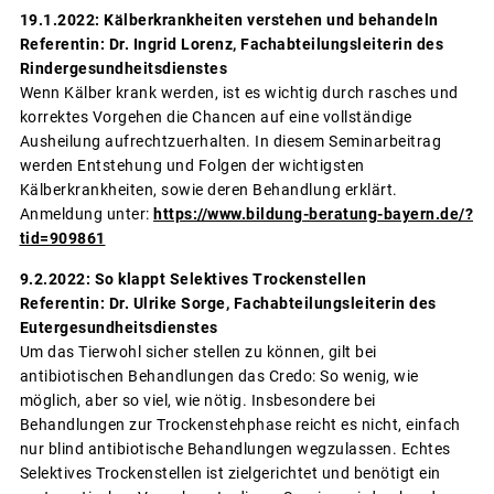
19.1.2022: Kälberkrankheiten verstehen und behandeln
Referentin: Dr. Ingrid Lorenz, Fachabteilungsleiterin des
Rindergesundheitsdienstes
Wenn Kälber krank werden, ist es wichtig durch rasches und
korrektes Vorgehen die Chancen auf eine vollständige
Ausheilung aufrechtzuerhalten. In diesem Seminarbeitrag
werden Entstehung und Folgen der wichtigsten
Kälberkrankheiten, sowie deren Behandlung erklärt.
Anmeldung unter:
https://www.bildung-beratung-bayern.de/?
tid=909861
9.2.2022: So klappt Selektives Trockenstellen
Referentin: Dr. Ulrike Sorge, Fachabteilungsleiterin des
Eutergesundheitsdienstes
Um das Tierwohl sicher stellen zu können, gilt bei
antibiotischen Behandlungen das Credo: So wenig, wie
möglich, aber so viel, wie nötig. Insbesondere bei
Behandlungen zur Trockenstehphase reicht es nicht, einfach
nur blind antibiotische Behandlungen wegzulassen. Echtes
Selektives Trockenstellen ist zielgerichtet und benötigt ein