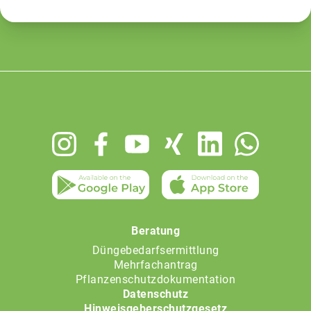
Footer
menu
Beratung
Düngebedarfsermittlung
Mehrfachantrag
Pflanzenschutzdokumentation
Datenschutz
Hinweisgeberschutzgesetz