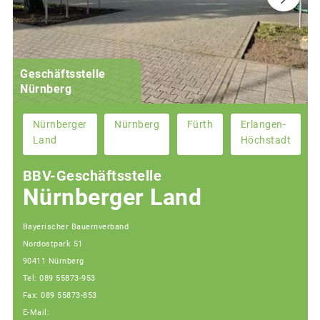
Geschäftsstelle
Nürnberg
Nürnberger
Nürnberg
Fürth
Erlangen-
Land
Höchstadt
BBV-Geschäftsstelle
Nürnberger Land
Bayerischer Bauernverband
Nordostpark 51
90411 Nürnberg
Tel: 089 55873-953
Fax: 089 55873-853
E-Mail: