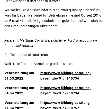
Landwirtschaftsbetriebe in Bayern.
Wir wollen Sie darüber informieren, was quasi spruchreif ist,
was Ihr Bauernverband für Betriebsprämie und Co seit 2016
an Einsatz für die Mitgliedsbetriebe geleistet und was sich bei
den Detailberatungen abzeichnet.
Referent: Matthias Borst, Bereichsleiter für Agrarpolitik im
Generalsekretariat
Die Teilnahme ist kostenlos.
Weitere Infos und Anmeldung online unter:
Veranstaltung am
https://www.bildung-beratung-
31.03.2022
bayern.de/?tid=910756
Veranstaltung am
https://www.bildung-beratung-
04.04.202
2
bayern.de/?tid=910734
Veranstaltung am
https://www.bildung-beratung-
11.04.2022
bayern.de/?tid=910757