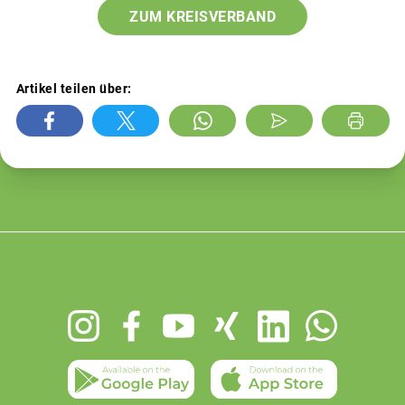
ZUM KREISVERBAND
Artikel teilen über:
Footer
menu