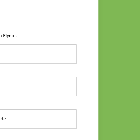
 Flyern.
nde