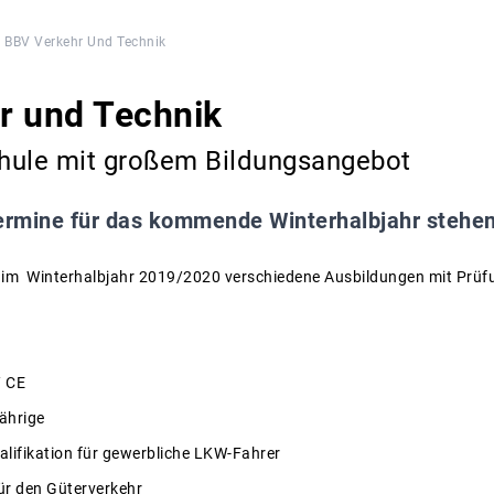
BBV Verkehr Und Technik
r und Technik
hule mit großem Bildungsangebot
ermine für das kommende Winterhalbjahr stehen 
t im Winterhalbjahr 2019/2020 verschiedene Ausbildungen mit Prü
/ CE
ährige
lifikation für gewerbliche LKW-Fahrer
ür den Güterverkehr