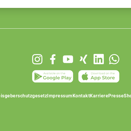
isgeberschutzgesetz
Impressum
Kontakt
Karriere
Presse
Sh