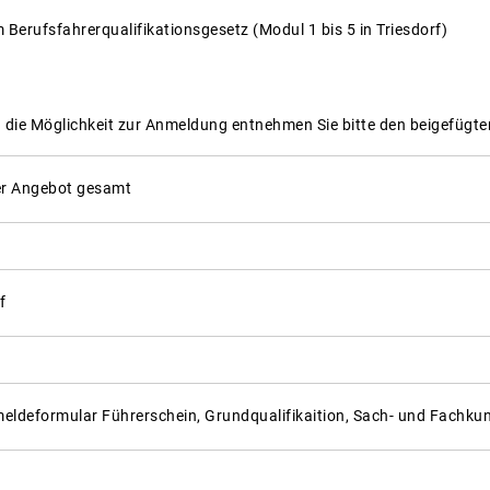
Berufsfahrerqualifikationsgesetz (Modul 1 bis 5 in Triesdorf)
die Möglichkeit zur Anmeldung entnehmen Sie bitte den beigefügten
er Angebot gesamt
f
ldeformular Führerschein, Grundqualifikaition, Sach- und Fachku