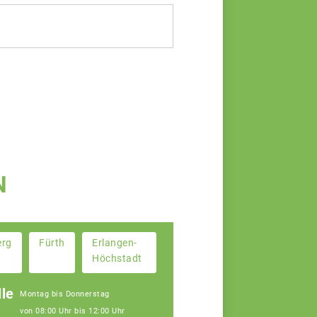
N
erg
Fürth
Erlangen-
Höchstadt
le
Montag bis Donnerstag
von 08:00 Uhr bis 12:00 Uhr