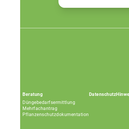
Footer
menu
Beratung
Datenschutz
Hinwe
Düngebedarfsermittlung
Mehrfachantrag
Pflanzenschutzdokumentation