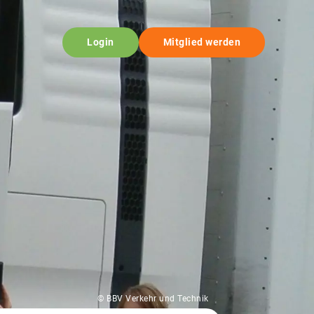
Login
Mitglied werden
© BBV Verkehr und Technik