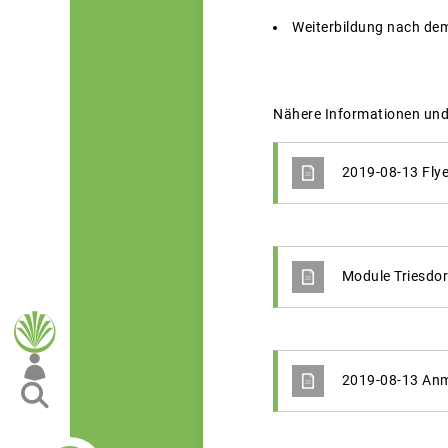
Weiterbildung nach dem 
Nähere Informationen und 
2019-08-13 Fly
Module Triesdor
2019-08-13 Anme