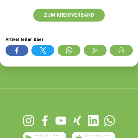
ZUM KREISVERBAND
Artikel teilen über:
Footer
menu