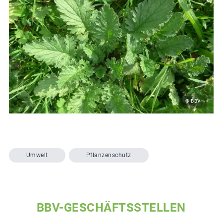
© BBV
Umwelt
Pflanzenschutz
BBV-GESCHÄFTSSTELLEN