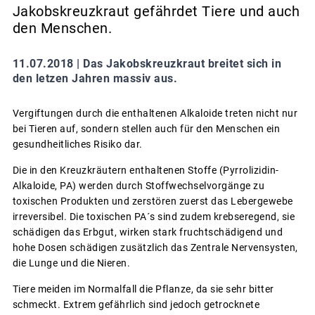
Jakobskreuzkraut gefährdet Tiere und auch
den Menschen.
11.07.2018 |
Das Jakobskreuzkraut breitet sich in
den letzen Jahren massiv aus.
Vergiftungen durch die enthaltenen Alkaloide treten nicht nur
bei Tieren auf, sondern stellen auch für den Menschen ein
gesundheitliches Risiko dar.
Die in den Kreuzkräutern enthaltenen Stoffe (Pyrrolizidin-
Alkaloide, PA) werden durch Stoffwechselvorgänge zu
toxischen Produkten und zerstören zuerst das Lebergewebe
irreversibel. Die toxischen PA´s sind zudem krebseregend, sie
schädigen das Erbgut, wirken stark fruchtschädigend und
hohe Dosen schädigen zusätzlich das Zentrale Nervensysten,
die Lunge und die Nieren.
Tiere meiden im Normalfall die Pflanze, da sie sehr bitter
schmeckt. Extrem gefährlich sind jedoch getrocknete