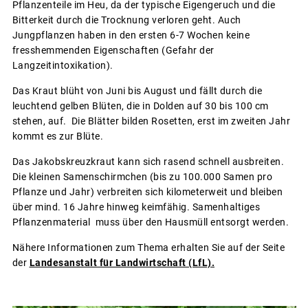
Pflanzenteile im Heu, da der typische Eigengeruch und die
Bitterkeit durch die Trocknung verloren geht. Auch
Jungpflanzen haben in den ersten 6-7 Wochen keine
fresshemmenden Eigenschaften (Gefahr der
Langzeitintoxikation).
Das Kraut blüht von Juni bis August und fällt durch die
leuchtend gelben Blüten, die in Dolden auf 30 bis 100 cm
stehen, auf. Die Blätter bilden Rosetten, erst im zweiten Jahr
kommt es zur Blüte.
Das Jakobskreuzkraut kann sich rasend schnell ausbreiten.
Die kleinen Samenschirmchen (bis zu 100.000 Samen pro
Pflanze und Jahr) verbreiten sich kilometerweit und bleiben
über mind. 16 Jahre hinweg keimfähig. Samenhaltiges
Pflanzenmaterial muss über den Hausmüll entsorgt werden.
Nähere Informationen zum Thema erhalten Sie auf der Seite
der
Landesanstalt für Landwirtschaft (LfL).