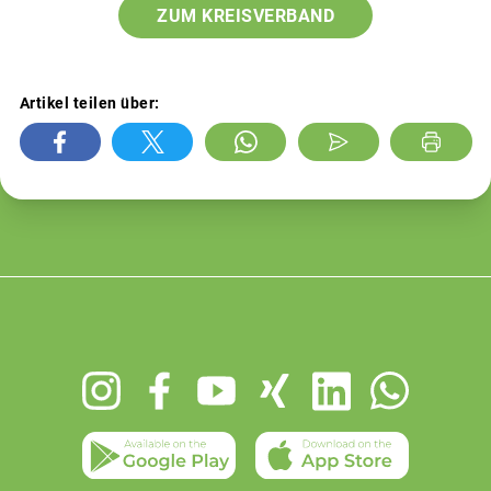
ZUM KREISVERBAND
Artikel teilen über:
Footer
menu