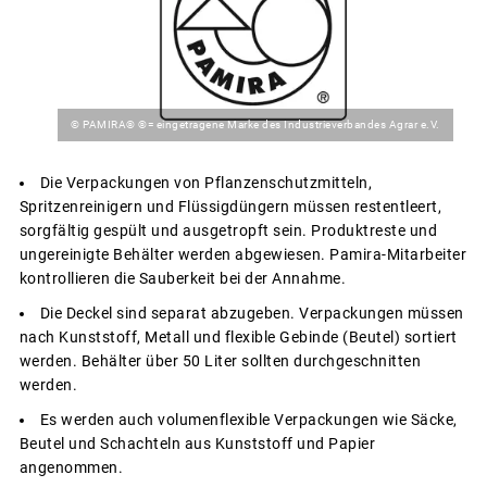
© PAMIRA® ®= eingetragene Marke des Industrieverbandes Agrar e.V.
Die Verpackungen von Pflanzenschutzmitteln,
Spritzenreinigern und Flüssigdüngern müssen restentleert,
sorgfältig gespült und ausgetropft sein. Produktreste und
ungereinigte Behälter werden abgewiesen. Pamira-Mitarbeiter
kontrollieren die Sauberkeit bei der Annahme.
Die Deckel sind separat abzugeben. Verpackungen müssen
nach Kunststoff, Metall und flexible Gebinde (Beutel) sortiert
werden. Behälter über 50 Liter sollten durchgeschnitten
werden.
Es werden auch volumenflexible Verpackungen wie Säcke,
Beutel und Schachteln aus Kunststoff und Papier
angenommen.