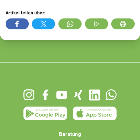
Artikel teilen über:
Footer
menu
Beratung