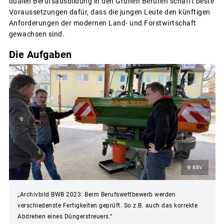
dualen Berufsausbildung in den Grünen Berufen schafft beste
Voraussetzungen dafür, dass die jungen Leute den künftigen
Anforderungen der modernen Land- und Forstwirtschaft
gewachsen sind.
Die Aufgaben
© BBV
„Archivbild BWB 2023: Beim Berufswettbewerb werden
verschiedenste Fertigkeiten geprüft. So z.B. auch das korrekte
Abdrehen eines Düngerstreuers.“