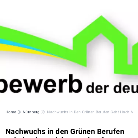
© BBV
Pfadnavigation
Home
Nürnberg
Nachwuchs In Den Grünen Berufen Geht Hoch Motiv
Nachwuchs in den Grünen Berufen