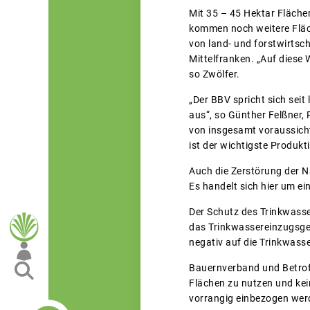
Mit 35 – 45 Hektar Fläche
kommen noch weitere Fläc
von land- und forstwirtsc
Mittelfranken. „Auf diese
so Zwölfer.
„Der BBV spricht sich sei
aus“, so Günther Felßner,
von insgesamt voraussicht
ist der wichtigste Produkt
Auch die Zerstörung der N
Es handelt sich hier um ei
Der Schutz des Trinkwasse
das Trinkwassereinzugsgeb
negativ auf die Trinkwass
Bauernverband und Betroff
Flächen zu nutzen und kei
vorrangig einbezogen we