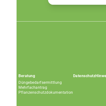
Footer
menu
Beratung
Datenschutz
Hinwe
Düngebedarfsermittlung
Mehrfachantrag
Pflanzenschutzdokumentation