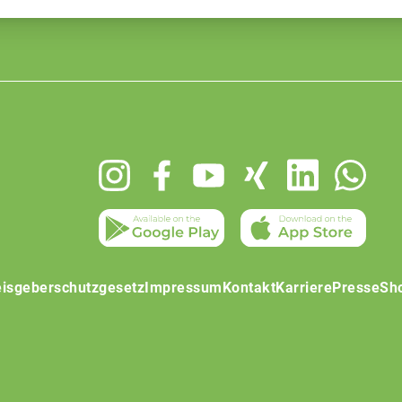
isgeberschutzgesetz
Impressum
Kontakt
Karriere
Presse
Sh