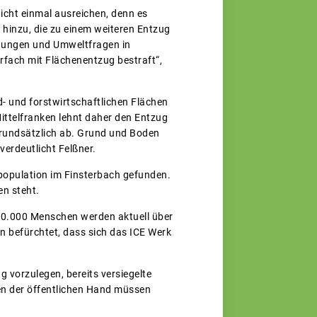
icht einmal ausreichen, denn es
hinzu, die zu einem weiteren Entzug
lanungen und Umweltfragen in
rfach mit Flächenentzug bestraft“,
- und forstwirtschaftlichen Flächen
ittelfranken lehnt daher den Entzug
grundsätzlich ab. Grund und Boden
verdeutlicht Felßner.
spopulation im Finsterbach gefunden.
ten steht.
200.000 Menschen werden aktuell über
n befürchtet, dass sich das ICE Werk
 vorzulegen, bereits versiegelte
hen der öffentlichen Hand müssen