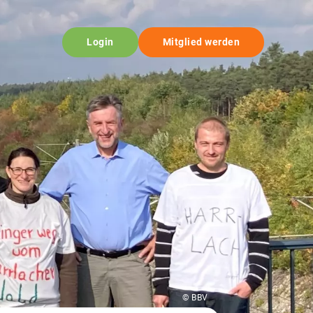
Login
Mitglied werden
© BBV