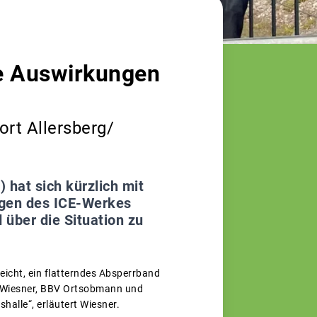
e Auswirkungen
rt Allersberg/
 hat sich kürzlich mit
ngen des ICE-Werkes
 über die Situation zu
eicht, ein flatterndes Absperrband
as Wiesner, BBV Ortsobmann und
shalle“, erläutert Wiesner.