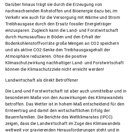
Darüber hinaus trägt sie durch die Erzeugung von
nachwachsenden Rohstoffen und Bioenergie dazu bei, im
Verkehr wie auch für die Versorgung mit Wärme und Strom
Treibhausgase durch den Ersatz fossiler Energieträger
einzusparen. Zugleich kann die Land- und Forstwirtschaft
durch Humusaufbau in Böden und den Erhalt der
Bodenkohlenstoffvorräte große Mengen an CO2 speichern
und als aktive CO2-Senke den Treibhausgasgehalt der
Atmosphäre reduzieren. Ohne die positive
Klimaschutzwirkung nachhaltiger Land- und Forstwirtschaft
können die Klimaschutzziele nicht erreicht werden!
Landwirtschaft als direkt Betroffener
Die Land-und Forstwirtschaft ist aber auch unmittelbar und in
besonderem Maße von den Auswirkungen des Klimawandels
betroffen. Das Wetter ist in hohem Maß entscheidend für den
Ernteertrag und damit den wirtschaftlichen Erfolg der
Bauernfamilien. Die Berichte des Weltklimarates (IPCC)
zeigen, dass die Landwirtschaft im Zuge des Klimawandels
weltweit vor gravierenden Herausforderungen steht und in