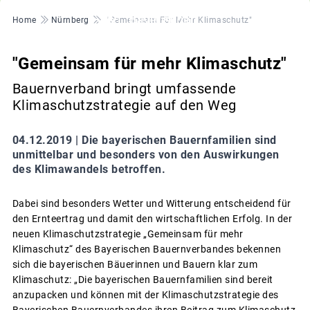
Pfadnavigation
Home
Nürnberg
"Gemeinsam Für Mehr Klimaschutz"
"Gemeinsam für mehr Klimaschutz"
Bauernverband bringt umfassende
Klimaschutzstrategie auf den Weg
04.12.2019 |
Die bayerischen Bauernfamilien sind
unmittelbar und besonders von den Auswirkungen
des Klimawandels betroffen.
Dabei sind besonders Wetter und Witterung entscheidend für
den Ernteertrag und damit den wirtschaftlichen Erfolg. In der
neuen Klimaschutzstrategie „Gemeinsam für mehr
Klimaschutz“ des Bayerischen Bauernverbandes bekennen
sich die bayerischen Bäuerinnen und Bauern klar zum
Klimaschutz: „Die bayerischen Bauernfamilien sind bereit
anzupacken und können mit der Klimaschutzstrategie des