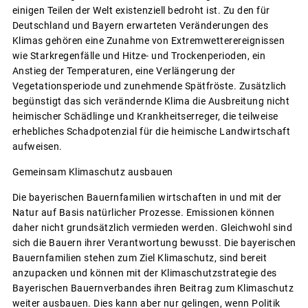
einigen Teilen der Welt existenziell bedroht ist. Zu den für
Deutschland und Bayern erwarteten Veränderungen des
Klimas gehören eine Zunahme von Extremwetterereignissen
wie Starkregenfälle und Hitze- und Trockenperioden, ein
Anstieg der Temperaturen, eine Verlängerung der
Vegetationsperiode und zunehmende Spätfröste. Zusätzlich
begünstigt das sich verändernde Klima die Ausbreitung nicht
heimischer Schädlinge und Krankheitserreger, die teilweise
erhebliches Schadpotenzial für die heimische Landwirtschaft
aufweisen.
Gemeinsam Klimaschutz ausbauen
Die bayerischen Bauernfamilien wirtschaften in und mit der
Natur auf Basis natürlicher Prozesse. Emissionen können
daher nicht grundsätzlich vermieden werden. Gleichwohl sind
sich die Bauern ihrer Verantwortung bewusst. Die bayerischen
Bauernfamilien stehen zum Ziel Klimaschutz, sind bereit
anzupacken und können mit der Klimaschutzstrategie des
Bayerischen Bauernverbandes ihren Beitrag zum Klimaschutz
weiter ausbauen. Dies kann aber nur gelingen, wenn Politik