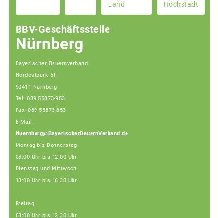
Land
Höchstadt
BBV-Geschäftsstelle
Nürnberg
Bayerischer Bauernverband
Nordostpark 51
90411 Nürnberg
Tel: 089 55873-953
Fax: 089 55873-853
E-Mail:
Nuernberg@BayerischerBauernVerband.de
Montag bis Donnerstag
08:00 Uhr bis 12:00 Uhr
Dienstag und Mittwoch
13:00 Uhr bis 16:30 Uhr
Freitag
08:00 Uhr bis 12:30 Uhr