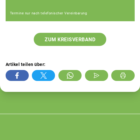
Termine nur nach telefonischer Vereinbarung
ZUM KREISVERBAND
Artikel teilen über: