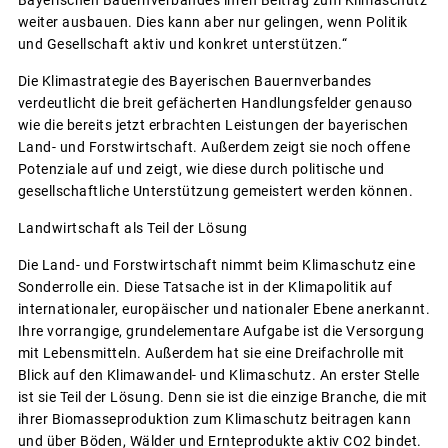
Bayerischen Bauernverbandes ihren Beitrag zum Klimaschutz
weiter ausbauen. Dies kann aber nur gelingen, wenn Politik
und Gesellschaft aktiv und konkret unterstützen.“
Die Klimastrategie des Bayerischen Bauernverbandes
verdeutlicht die breit gefächerten Handlungsfelder genauso
wie die bereits jetzt erbrachten Leistungen der bayerischen
Land- und Forstwirtschaft. Außerdem zeigt sie noch offene
Potenziale auf und zeigt, wie diese durch politische und
gesellschaftliche Unterstützung gemeistert werden können.
Landwirtschaft als Teil der Lösung
Die Land- und Forstwirtschaft nimmt beim Klimaschutz eine
Sonderrolle ein. Diese Tatsache ist in der Klimapolitik auf
internationaler, europäischer und nationaler Ebene anerkannt.
Ihre vorrangige, grundelementare Aufgabe ist die Versorgung
mit Lebensmitteln. Außerdem hat sie eine Dreifachrolle mit
Blick auf den Klimawandel- und Klimaschutz. An erster Stelle
ist sie Teil der Lösung. Denn sie ist die einzige Branche, die mit
ihrer Biomasseproduktion zum Klimaschutz beitragen kann
und über Böden, Wälder und Ernteprodukte aktiv CO2 bindet.