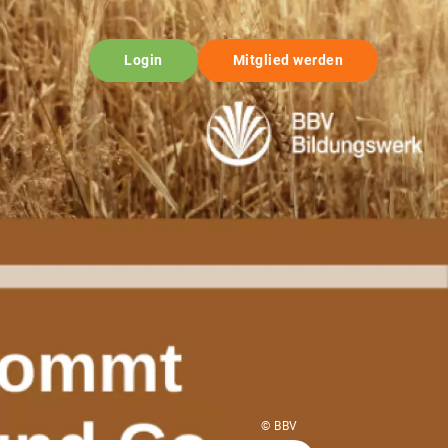
Login
Mitglied werden
© BBV