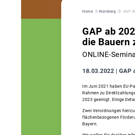
Pfadnavigation
Home
Nürnberg
GAP Ab
GAP ab 202
die Bauern 
ONLINE-Seminar
18.03.2022 |
GAP a
Im Juni 2021 haben EU-Pa
Rahmen zu Direktzahlungen
2023 geeinigt. Einige Deta
Zwei Verordnungen hierzu
flächenbezogenen Förderu
Bayern.