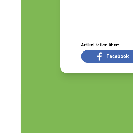
Artikel teilen über:
Facebook
Footer
menu