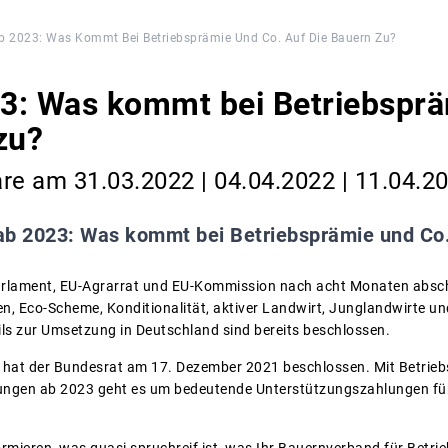
 2023: Was Kommt Bei Betriebsprämie Und Co. Auf Die Bauern Zu?
3: Was kommt bei Betriebsprä
zu?
e am 31.03.2022 | 04.04.2022 | 11.04.2
b 2023: Was kommt bei Betriebsprämie und Co.
rlament, EU-Agrarrat und EU-Kommission nach acht Monaten absch
, Eco-Scheme, Konditionalität, aktiver Landwirt, Junglandwirte und
ils zur Umsetzung in Deutschland sind bereits beschlossen.
 hat der Bundesrat am 17. Dezember 2021 beschlossen. Mit Betrie
ngen ab 2023 geht es um bedeutende Unterstützungszahlungen für 