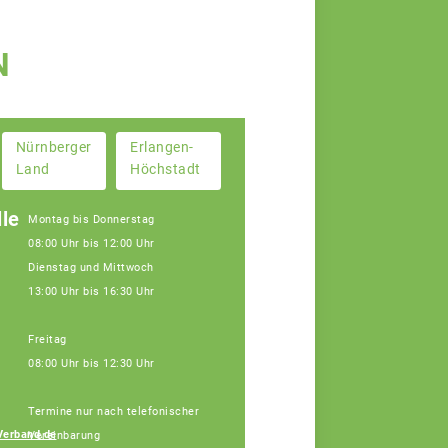
N
Nürnberger
Erlangen-
Land
Höchstadt
le
Montag bis Donnerstag
08:00 Uhr bis 12:00 Uhr
Dienstag und Mittwoch
13:00 Uhr bis 16:30 Uhr
Freitag
08:00 Uhr bis 12:30 Uhr
Janine Weber
Termine nur nach telefonischer
Fachberaterin
Verband.de
Vereinbarung