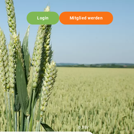
Login
Mitglied werden
© BBV