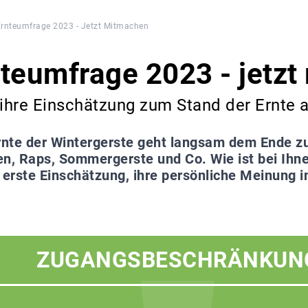
Ernteumfrage 2023 - Jetzt Mitmachen
nteumfrage 2023 - jetz
 ihre Einschätzung zum Stand der Ernte 
rnte der Wintergerste geht langsam dem Ende zu
en, Raps, Sommergerste und Co. Wie ist bei Ihn
ne erste Einschätzung, ihre persönliche Meinung 
ZUGANGSBESCHRÄNKUN