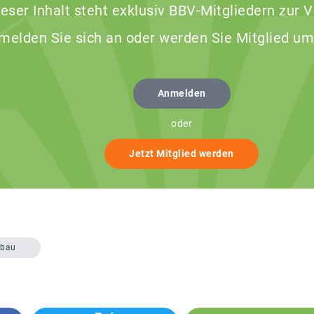
ieser Inhalt steht exklusiv BBV-Mitgliedern zur 
 melden Sie sich an oder werden Sie Mitglied um
Anmelden
oder
Jetzt Mitglied werden
rbau