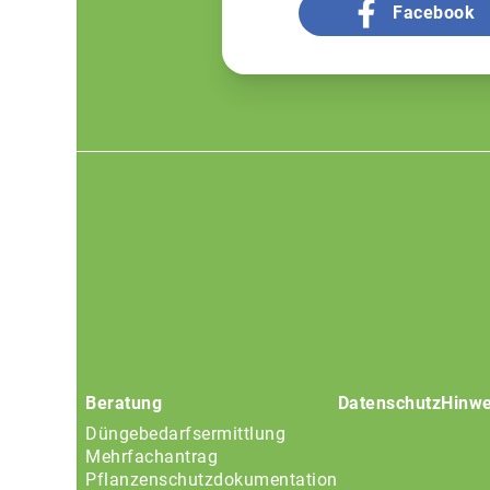
Facebook
Footer
menu
Beratung
Datenschutz
Hinwe
Düngebedarfsermittlung
Mehrfachantrag
Pflanzenschutzdokumentation