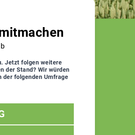
t mitmachen
ab
. Jetzt folgen weitere
en der Stand? Wir würden
in der folgenden Umfrage
G