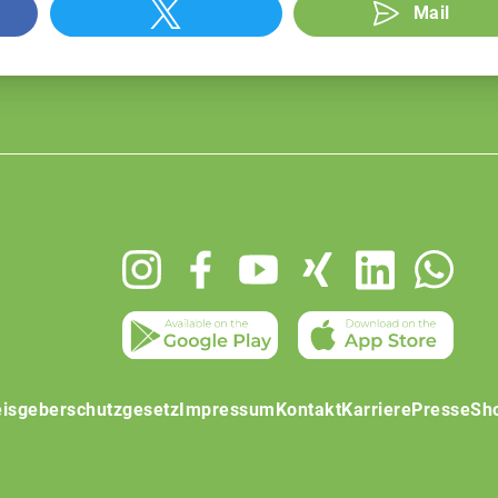
Mail
isgeberschutzgesetz
Impressum
Kontakt
Karriere
Presse
Sh