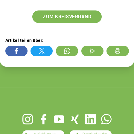
ZUM KREISVERBAND
Artikel teilen über:
Footer
menu