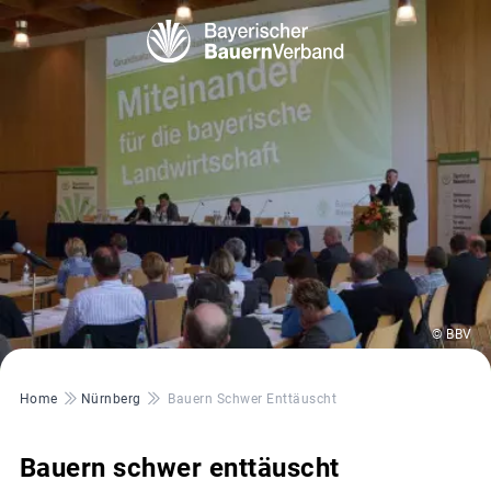
© BBV
Pfadnavigation
Home
Nürnberg
Bauern Schwer Enttäuscht
Bauern schwer enttäuscht