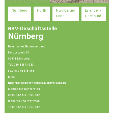
Nürnberg
Fürth
Nürnberger
Erlangen-
Land
Höchstadt
BBV-Geschäftsstelle
Nürnberg
Bayerischer Bauernverband
Nordostpark 51
90411 Nürnberg
Tel: 089 55873-953
Fax: 089 55873-853
E-Mail:
Nuernberg@BayerischerBauernVerband.de
Montag bis Donnerstag
08:00 Uhr bis 12:00 Uhr
Dienstag und Mittwoch
13:00 Uhr bis 16:30 Uhr