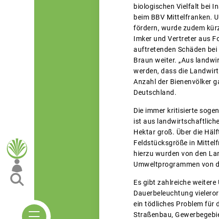
biologischen Vielfalt bei
beim BBV Mittelfranken. 
fördern, wurde zudem kürz
Imker und Vertreter aus F
auftretenden Schäden bei B
Braun weiter. „Aus landwi
werden, dass die Landwirt
Anzahl der Bienenvölker 
Deutschland.
Die immer kritisierte soge
ist aus landwirtschaftliche
Hektar groß. Über die Häl
Feldstücksgröße in Mittelf
hierzu wurden von den La
Umweltprogrammen von d
Es gibt zahlreiche weiter
Dauerbeleuchtung vieleror
ein tödliches Problem für 
Straßenbau, Gewerbegebie