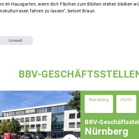
hon im Hausgarten, wenn dort Flächen zum Blühen stehen bleiben wü
okulturrasen fahren zu lassen“, betont Braun.
Umwelt
BBV-GESCHÄFTSSTELLE
Nürnberg
Fürth
BBV-Geschäftsstel
Nürnberg