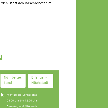
rden, statt den Rasenroboter im
N
Nürnberger
Erlangen-
Land
Höchstadt
le
Montag bis Donnerstag
08:00 Uhr bis 12:00 Uhr
Dienstag und Mittwoch