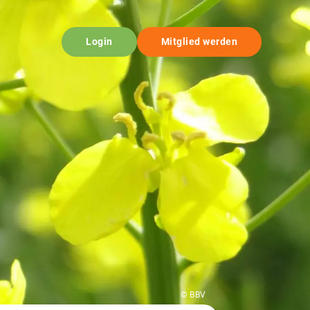
Login
Mitglied werden
© BBV