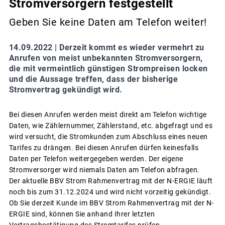
Stromversorgern festgestellt
Geben Sie keine Daten am Telefon weiter!
14.09.2022 |
Derzeit kommt es wieder vermehrt zu
Anrufen von meist unbekannten Stromversorgern,
die mit vermeintlich günstigen Strompreisen locken
und die Aussage treffen, dass der bisherige
Stromvertrag gekündigt wird.
Bei diesen Anrufen werden meist direkt am Telefon wichtige
Daten, wie Zählernummer, Zählerstand, etc. abgefragt und es
wird versucht, die Stromkunden zum Abschluss eines neuen
Tarifes zu drängen. Bei diesen Anrufen dürfen keinesfalls
Daten per Telefon weitergegeben werden. Der eigene
Stromversorger wird niemals Daten am Telefon abfragen.
Der aktuelle BBV Strom Rahmenvertrag mit der N-ERGIE läuft
noch bis zum 31.12.2024 und wird nicht vorzeitig gekündigt.
Ob Sie derzeit Kunde im BBV Strom Rahmenvertrag mit der N-
ERGIE sind, können Sie anhand Ihrer letzten
Vertragsbestätigung des Stromtarifes prüfen.