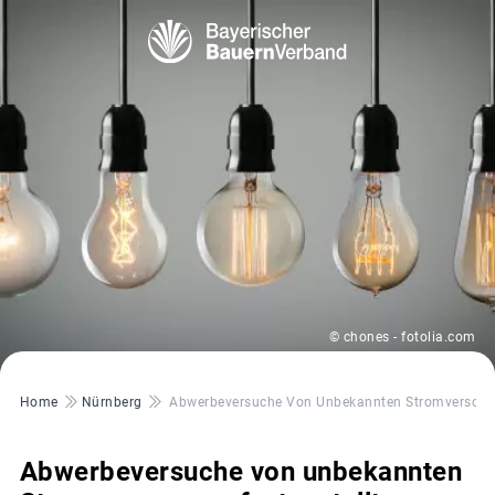
© chones - fotolia.com
Pfadnavigation
Home
Nürnberg
Abwerbeversuche Von Unbekannten Stromversorger
Abwerbeversuche von unbekannten