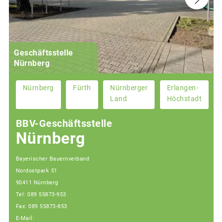
Geschäftsstelle
Nürnberg
Nürnberg
Fürth
Nürnberger
Erlangen-
Land
Höchstadt
BBV-Geschäftsstelle
Nürnberg
Bayerischer Bauernverband
Nordostpark 51
90411 Nürnberg
Tel: 089 55873-953
Fax: 089 55873-853
E-Mail: