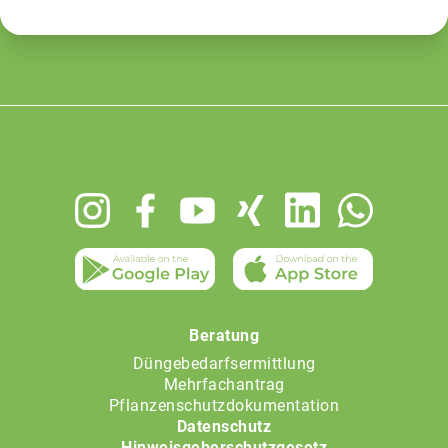
Footer
menu
Beratung
Düngebedarfsermittlung
Mehrfachantrag
Pflanzenschutzdokumentation
Datenschutz
Hinweisgeberschutzgesetz