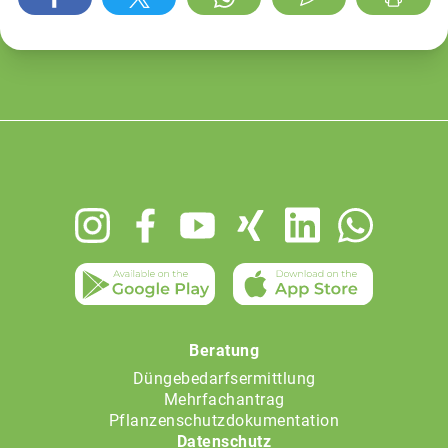
Footer
menu
Beratung
Düngebedarfsermittlung
Mehrfachantrag
Pflanzenschutzdokumentation
Datenschutz