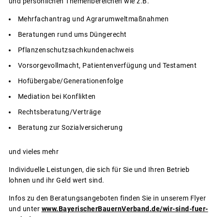
und persönlichen Themenbereichen wie z.B.
Mehrfachantrag und Agrarumweltmaßnahmen
Beratungen rund ums Düngerecht
Pflanzenschutzsachkundenachweis
Vorsorgevollmacht, Patientenverfügung und Testament
Hofübergabe/Generationenfolge
Mediation bei Konflikten
Rechtsberatung/Verträge
Beratung zur Sozialversicherung
und vieles mehr
Individuelle Leistungen, die sich für Sie und Ihren Betrieb
lohnen und ihr Geld wert sind.
Infos zu den Beratungsangeboten finden Sie in unserem Flyer
und unter
www.BayerischerBauernVerband.de/wir-sind-fuer-