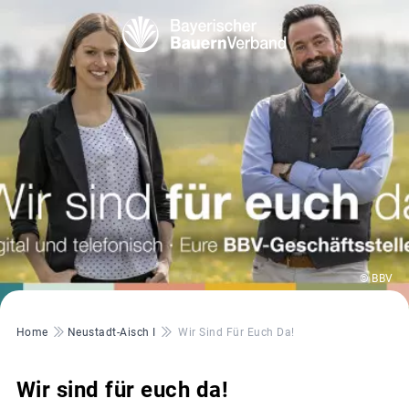
© BBV
Pfadnavigation
Home
Neustadt-Aisch I
Wir Sind Für Euch Da!
Wir sind für euch da!