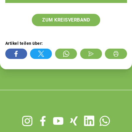
ZUM KREISVERBAND
Artikel teilen über:
Footer
menu