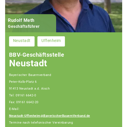
Rudolf Meth
Geschäftsführer
Neustadt
Uffenheim
BBV-Geschäftsstelle
Neustadt
Bayerischer Bauernverband
Peter-Kolb-Platz 6
91413 Neustadt a.d. Aisch
Tel: 09161 6642-0
Fax: 09161 6642-20
E-Mail:
Neustadt-Uffenheim@BayerischerBauernVerband.de
Termine nach telefonischer Vereinbarung