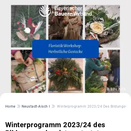
© BBV NEA
Pfadnavigation
Home
Neustadt-Aisch I
Winterprogramm 2023/24 Des Bildungswerk
Winterprogramm 2023/24 des