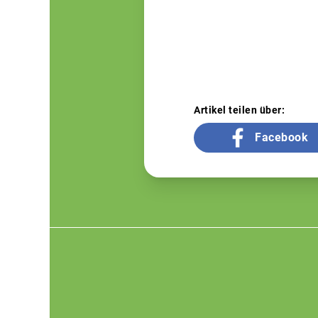
Artikel teilen über:
Facebook
Footer
menu