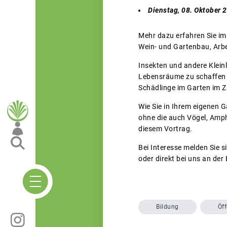
Dienstag, 08. Oktober 
Mehr dazu erfahren Sie im
Wein- und Gartenbau, Arb
Insekten und andere Klein
Lebensräume zu schaffen u
Schädlinge im Garten im 
Wie Sie in Ihrem eigenen 
ohne die auch Vögel, Amphi
diesem Vortrag.
Bei Interesse melden Sie s
oder direkt bei uns an der
Bildung
Öff