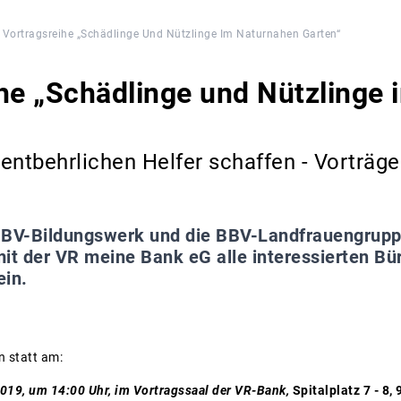
Vortragsreihe „Schädlinge Und Nützlinge Im Naturnahen Garten“
he „Schädlinge und Nützlinge
entbehrlichen Helfer schaffen - Vorträge
BV-Bildungswerk und die BBV-Landfrauengruppe
t der VR meine Bank eG alle interessierten Bü
ein.
n statt am:
2019, um 14:00 Uhr, im Vortragssaal der VR-Bank,
Spitalplatz 7 - 8