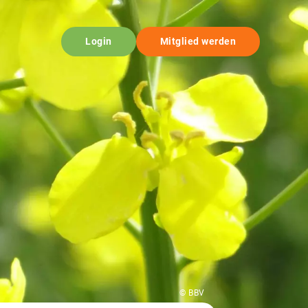
Login
Mitglied werden
© BBV