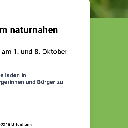
 im naturnahen
 am 1. und 8. Oktober
 laden in
rgerinnen und Bürger zu
, 97215 Uffenheim