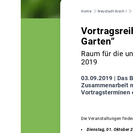
Pfadnavigation
Home
Neustadt-Aisch I
Vortragsrei
Garten“
Raum für die un
2019
03.09.2019 |
Das B
Zusammenarbeit mi
Vortragsterminen 
Die Veranstaltungen finde
Dienstag, 01. Oktober 