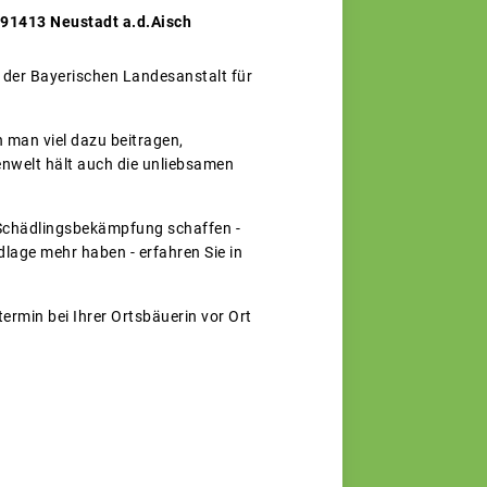
 91413 Neustadt a.d.Aisch
 der Bayerischen Landesanstalt für
 man viel dazu beitragen,
enwelt hält auch die unliebsamen
 Schädlingsbekämpfung schaffen -
dlage mehr haben - erfahren Sie in
ermin bei Ihrer Ortsbäuerin vor Ort