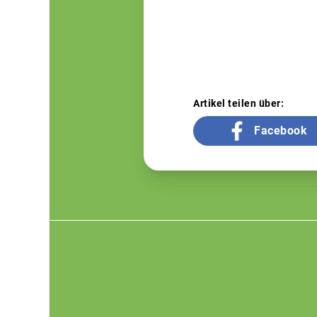
Artikel teilen über:
Facebook
Footer
menu