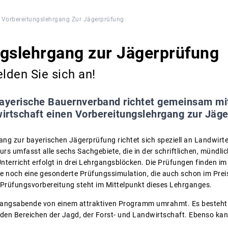
Vorbereitungslehrgang Zur Jägerprüfung
ngslehrgang zur Jägerprüfung
elden Sie sich an!
ayerische Bauernverband richtet gemeinsam mi
irtschaft einen Vorbereitungslehrgang zur Jäge
ang zur bayerischen Jägerprüfung richtet sich speziell an Landwirt
urs umfasst alle sechs Sachgebiete, die in der schriftlichen, mündl
nterricht erfolgt in drei Lehrgangsblöcken. Die Prüfungen finden im 
e noch eine gesonderte Prüfungssimulation, die auch schon im Preis e
le Prüfungsvorbereitung steht im Mittelpunkt dieses Lehrganges.
rgangsabende von einem attraktiven Programm umrahmt. Es besteht 
den Bereichen der Jagd, der Forst- und Landwirtschaft. Ebenso ka