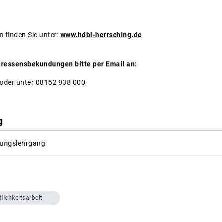
n finden Sie unter:
www.hdbl-herrsching.de
ressensbekundungen bitte per Email an:
oder unter 08152 938 000
g
itungslehrgang
tlichkeitsarbeit