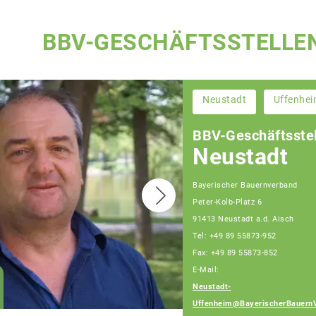
BBV-GESCHÄFTSSTELLE
Neustadt
Uffenhe
BBV-Geschäftsstel
Neustadt
Bayerischer Bauernverband
Peter-Kolb-Platz 6
91413 Neustadt a.d. Aisch
Tel: +49 89 55873-952
Fax: +49 89 55873-852
E-Mail:
Wolfgang Weinmann
Neustadt-
Fachberater
Uffenheim@BayerischerBauern