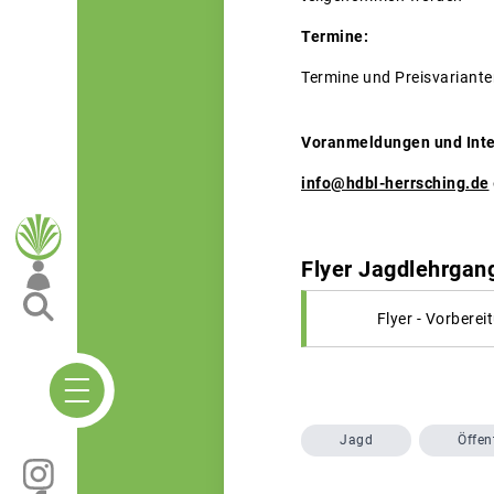
Termine:
Termine und Preisvariante
Voranmeldungen und Inte
info@hdbl-herrsching.de
Flyer Jagdlehrgan
Flyer - Vorbere
Jagd
Öffen