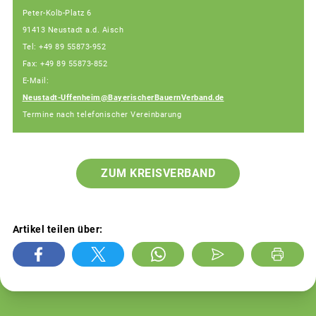
Peter-Kolb-Platz 6
91413 Neustadt a.d. Aisch
Tel: +49 89 55873-952
Fax: +49 89 55873-852
E-Mail:
Neustadt-Uffenheim@BayerischerBauernVerband.de
Termine nach telefonischer Vereinbarung
ZUM KREISVERBAND
Artikel teilen über: