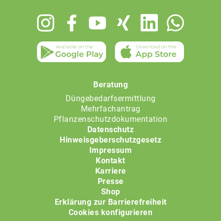
Footer
menu
Beratung
Düngebedarfsermittlung
Mehrfachantrag
Pflanzenschutzdokumentation
Datenschutz
Hinweisgeberschutzgesetz
Impressum
Kontakt
Karriere
Presse
Shop
Erklärung zur Barrierefreiheit
Cookies konfigurieren