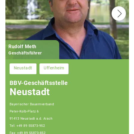
Rudolf Meth
Geschäftsführer
Neustadt
Uffenheim
BBV-Geschäftsstelle
Neustadt
Bayerischer Bauernverband
Peter-Kolb-Platz 6
91413 Neustadt a.d. Aisch
Tel: +49 89 55873-952
Fax: +49 89 55873-852