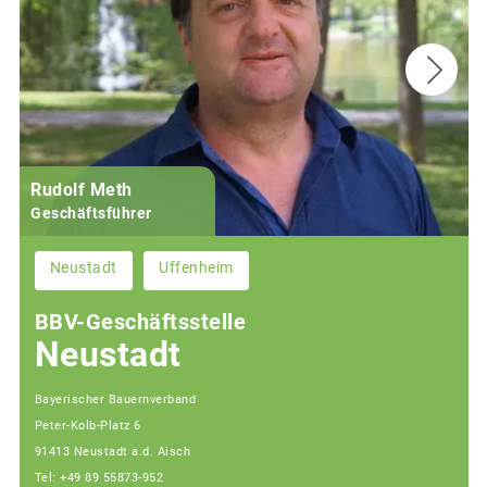
Rudolf Meth
Geschäftsführer
Neustadt
Uffenheim
BBV-Geschäftsstelle
Neustadt
Bayerischer Bauernverband
Peter-Kolb-Platz 6
91413 Neustadt a.d. Aisch
Tel: +49 89 55873-952