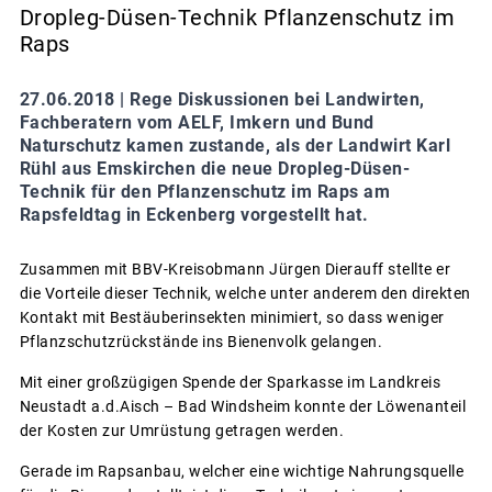
Dropleg-Düsen-Technik Pflanzenschutz im
Raps
27.06.2018 |
Rege Diskussionen bei Landwirten,
Fachberatern vom AELF, Imkern und Bund
Naturschutz kamen zustande, als der Landwirt Karl
Rühl aus Emskirchen die neue Dropleg-Düsen-
Technik für den Pflanzenschutz im Raps am
Rapsfeldtag in Eckenberg vorgestellt hat.
Zusammen mit BBV-Kreisobmann Jürgen Dierauff stellte er
die Vorteile dieser Technik, welche unter anderem den direkten
Kontakt mit Bestäuberinsekten minimiert, so dass weniger
Pflanzschutzrückstände ins Bienenvolk gelangen.
Mit einer großzügigen Spende der Sparkasse im Landkreis
Neustadt a.d.Aisch – Bad Windsheim konnte der Löwenanteil
der Kosten zur Umrüstung getragen werden.
Gerade im Rapsanbau, welcher eine wichtige Nahrungsquelle