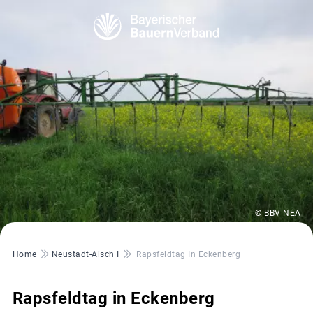
© BBV NEA
Pfadnavigation
Home
Neustadt-Aisch I
Rapsfeldtag In Eckenberg
Rapsfeldtag in Eckenberg