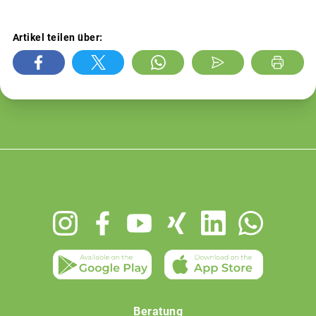
Artikel teilen über:
Footer
menu
Beratung