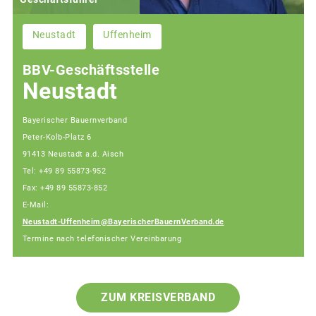
Neustadt
Uffenheim
BBV-Geschäftsstelle
Neustadt
Bayerischer Bauernverband
Peter-Kolb-Platz 6
91413 Neustadt a.d. Aisch
Tel: +49 89 55873-952
Fax: +49 89 55873-852
E-Mail:
Neustadt-Uffenheim@BayerischerBauernVerband.de
Termine nach telefonischer Vereinbarung
ZUM KREISVERBAND