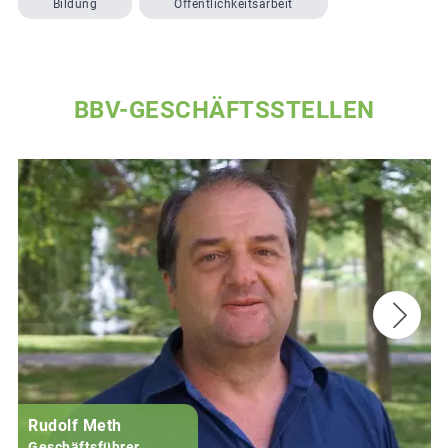
Bildung
Öffentlichkeitsarbeit
BBV-GESCHÄFTSSTELLEN
Rudolf Meth
Geschäftsführer