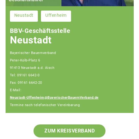
Neustadt
Uffenheim
BBV-Geschäftsstelle
Neustadt
Bayerischer Bauernverband
Peter-Kolb-Platz 6
91413 Neustadt a.d. Aisch
Tel: 09161 6642-0
Fax: 09161 6642-20
E-Mail:
Neustadt-Uffenheim@BayerischerBauernVerband.de
Termine nach telefonischer Vereinbarung
ZUM KREISVERBAND