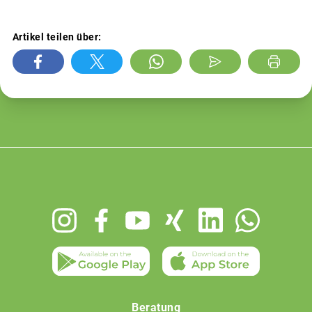
Artikel teilen über:
Footer
menu
Beratung