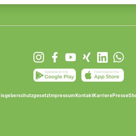
isgeberschutzgesetz
Impressum
Kontakt
Karriere
Presse
Sh