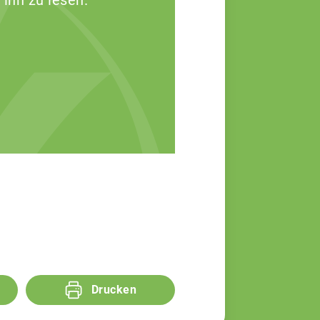
 ihn zu lesen.
Drucken