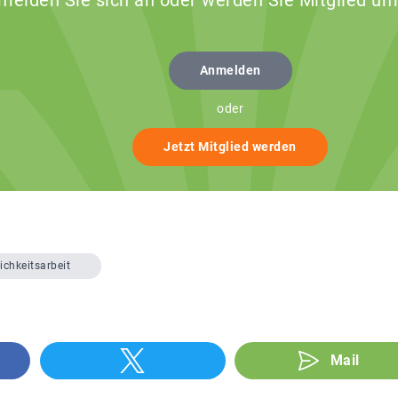
 melden Sie sich an oder werden Sie Mitglied um
Anmelden
oder
Jetzt Mitglied werden
ichkeitsarbeit
Mail