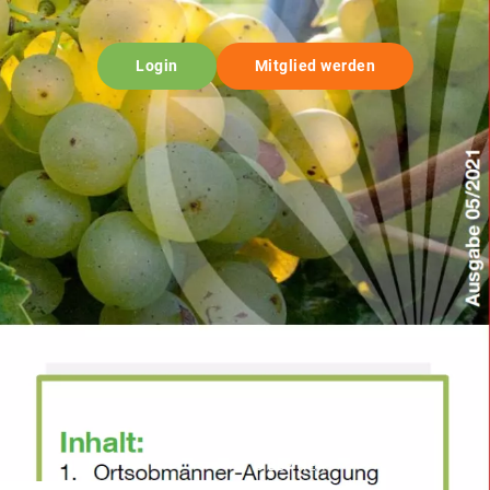
Login
Mitglied werden
© BBV NEA