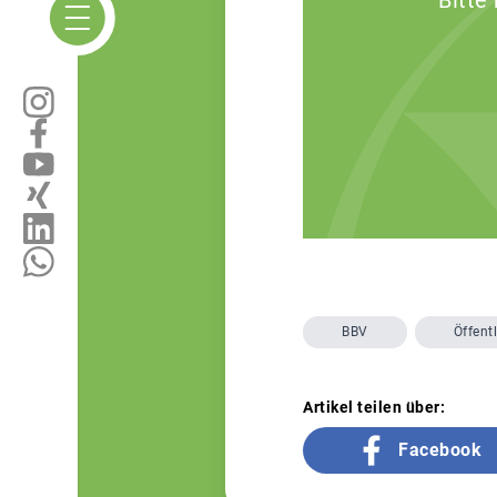
Bitte
BBV
Öffentl
Artikel teilen über:
Facebook