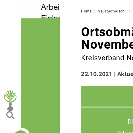
Pfadnavigation
Home
Neustadt-Aisch I
Ortsobm
Novembe
Kreisverband N
22.10.2021 |
Aktue
D