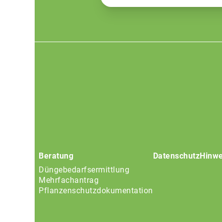
Footer
menu
Beratung
Datenschutz
Hinwe
Düngebedarfsermittlung
Mehrfachantrag
Pflanzenschutzdokumentation