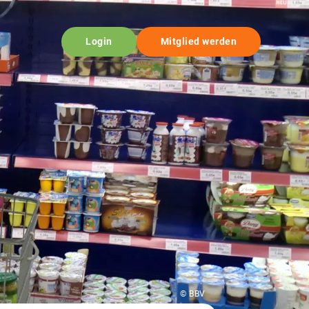
Login
Mitglied werden
© BBV