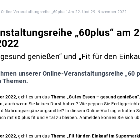
Online-Veranstaltungsreihe „60plus“ Am 22. Und 29. November 2022
nstaltungsreihe „60plus“ am 2
2022
gesund genießen“ und „Fit für den Einka
hmen unserer Online-Veranstaltungsreihe „60 pl
n Themen.
er 2022,
geht es um das
Thema „Gutes Essen – gesund genießen“
en, auch wenn Sie keinen Durst haben? Wie peppen Sie Fertiggericht
d Nahrungsergänzungsmittel? In diesem Online-Vortrag erhalten Sie 
h mit 60 plus fit und vital zu bleiben. Anmelden können Sie sich üb
er 2022,
geht es um das
Thema „Fit für den Einkauf im Supermark