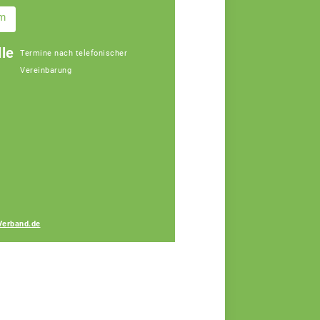
im
le
Termine nach telefonischer
Vereinbarung
Gerhard Lang
Fachberater
Verband.de