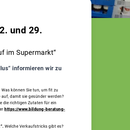
2. und 29.
uf im Supermarkt“
us“ informieren wir zu
.
Was können Sie tun, um fit zu
e auf, damit sie gesünder werden?
die richtigen Zutaten für ein
er
https://www.bildung-beratung-
t“.
Welche Verkaufstricks gibt es?