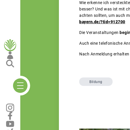
Wie erkenne ich versteckt
besser? Und was ist mit c
achten sollten, um auch mi
bayern.de/?tid=912700
Die Veranstaltungen
begi
Auch eine telefonische An
Nach Anmeldung erhalten 
Bildung