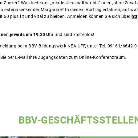
en Zucker? Was bedeutet „mindestens haltbar bis“ oder „ohne Zusatzs
holesterinsenkender Margarine? In diesem Vortrag erfahren, auf wa
t 60 plus fit und vital zu bleiben. Anmelden können Sie sich über
ht
nnen jeweils um 19:30 Uhr
und sind kostenlos!
meldung beim BBV-Bildungswerk NEA-UFF, unter Tel. 09161/6642-0 i
Sie per E-Mail Ihre Zugangsdaten zum Online-Konferenzraum.
BBV-GESCHÄFTSSTELLE