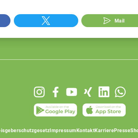
Mail
isgeberschutzgesetz
Impressum
Kontakt
Karriere
Presse
Sh