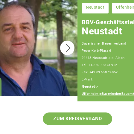
Neustadt
Uffenhe
BBV-Geschäftsstel
Neustadt
Bayerischer Bauernverband
Peter-Kolb-Platz 6
91413 Neustadt a.d. Aisch
Tel: +49 89 55873-952
Fax: +49 89 55873-852
E-Mail:
Wolfgang Weinmann
Neustadt-
Fachberater
Uffenheim@BayerischerBauern
ZUM KREISVERBAND