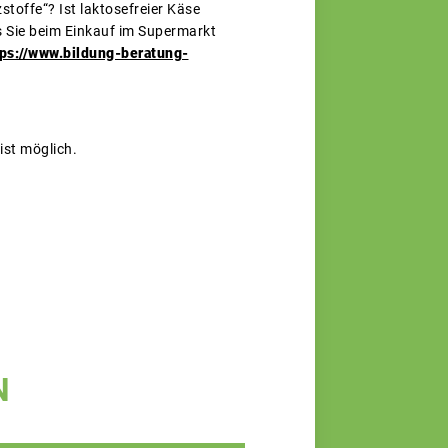
toffe“? Ist laktosefreier Käse
s Sie beim Einkauf im Supermarkt
tps://www.bildung-beratung-
st möglich.
N