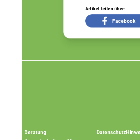
Artikel teilen über:
Facebook
Footer
menu
Beratung
Datenschutz
Hinwe