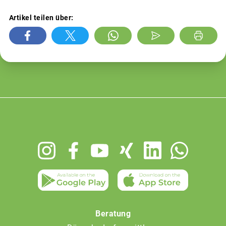
Artikel teilen über:
Footer
menu
Beratung