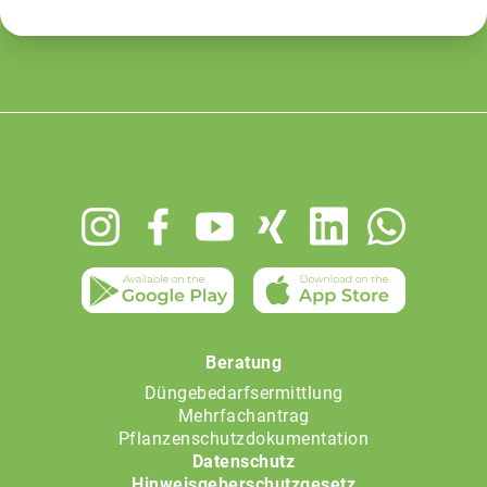
Footer
menu
Beratung
Düngebedarfsermittlung
Mehrfachantrag
Pflanzenschutzdokumentation
Datenschutz
Hinweisgeberschutzgesetz