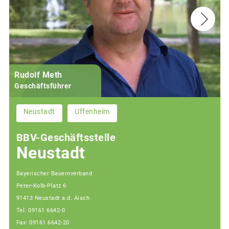
Rudolf Meth
Geschäftsführer
Neustadt
Uffenheim
BBV-Geschäftsstelle
Neustadt
Bayerischer Bauernverband
Peter-Kolb-Platz 6
91413 Neustadt a.d. Aisch
Tel: 09161 6642-0
Fax: 09161 6642-20