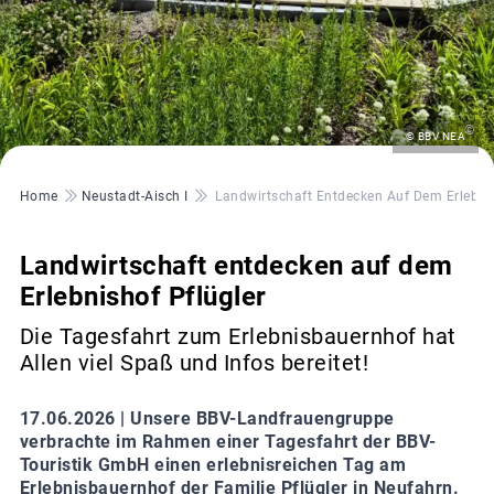
©
© BBV NEA
Pfadnavigation
Home
Neustadt-Aisch I
Landwirtschaft Entdecken Auf Dem Erlebnis
Landwirtschaft entdecken auf dem
Erlebnishof Pflügler
Die Tagesfahrt zum Erlebnisbauernhof hat
Allen viel Spaß und Infos bereitet!
17.06.2026 |
Unsere BBV-Landfrauengruppe
verbrachte im Rahmen einer Tagesfahrt der BBV-
Touristik GmbH einen erlebnisreichen Tag am
Erlebnisbauernhof der Familie Pflügler in Neufahrn.