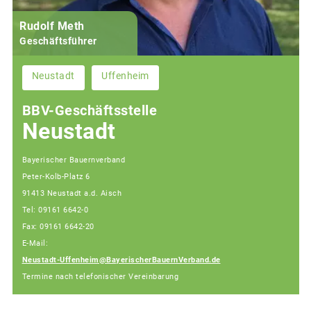
Rudolf Meth
Geschäftsführer
Neustadt
Uffenheim
BBV-Geschäftsstelle
Neustadt
Bayerischer Bauernverband
Peter-Kolb-Platz 6
91413 Neustadt a.d. Aisch
Tel: 09161 6642-0
Fax: 09161 6642-20
E-Mail:
Neustadt-Uffenheim@BayerischerBauernVerband.de
Termine nach telefonischer Vereinbarung