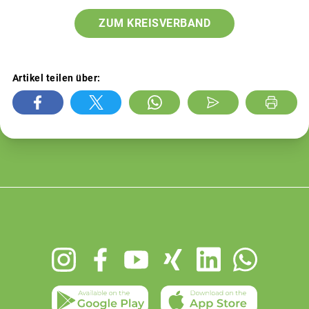
ZUM KREISVERBAND
Artikel teilen über:
Footer
menu