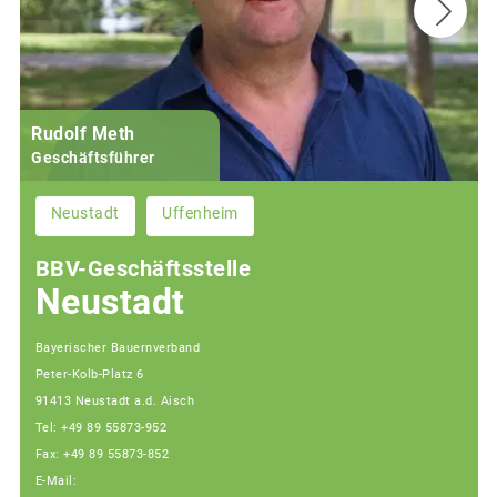
Rudolf Meth
Geschäftsführer
Neustadt
Uffenheim
BBV-Geschäftsstelle
Neustadt
Bayerischer Bauernverband
Peter-Kolb-Platz 6
91413 Neustadt a.d. Aisch
Tel: +49 89 55873-952
Fax: +49 89 55873-852
E-Mail: