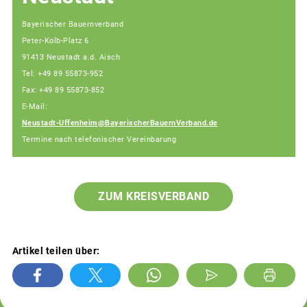
Bayerischer Bauernverband
Peter-Kolb-Platz 6
91413 Neustadt a.d. Aisch
Tel: +49 89 55873-952
Fax: +49 89 55873-852
E-Mail:
Neustadt-Uffenheim@BayerischerBauernVerband.de
Termine nach telefonischer Vereinbarung
ZUM KREISVERBAND
Artikel teilen über: