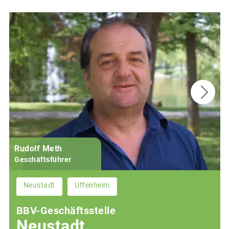
Rudolf Meth
Geschäftsführer
Neustadt
Uffenheim
BBV-Geschäftsstelle
Neustadt