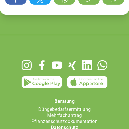
Footer
menu
Beratung
Düngebedarfsermittlung
Mehrfachantrag
Pflanzenschutzdokumentation
Datenschutz