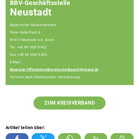
BBV-Geschäftsstelle
Neustadt
Bayerischer Bauernverband
Peter-Kolb-Platz 6
91413 Neustadt a.d. Aisch
Tel: +49 89 55873-952
Fax: +49 89 55873-852
E-Mail:
Neustadt-Uffenheim@BayerischerBauernVerband.de
Termine nach telefonischer Vereinbarung
ZUM KREISVERBAND
Artikel teilen über: