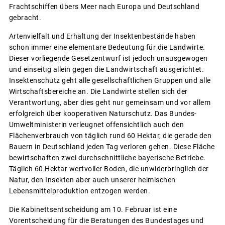
Frachtschiffen übers Meer nach Europa und Deutschland
gebracht.
Artenvielfalt und Erhaltung der Insektenbestände haben
schon immer eine elementare Bedeutung für die Landwirte.
Dieser vorliegende Gesetzentwurf ist jedoch unausgewogen
und einseitig allein gegen die Landwirtschaft ausgerichtet.
Insektenschutz geht alle gesellschaftlichen Gruppen und alle
Wirtschaftsbereiche an. Die Landwirte stellen sich der
Verantwortung, aber dies geht nur gemeinsam und vor allem
erfolgreich über kooperativen Naturschutz. Das Bundes-
Umweltministerin verleugnet offensichtlich auch den
Flächenverbrauch von täglich rund 60 Hektar, die gerade den
Bauern in Deutschland jeden Tag verloren gehen. Diese Fläche
bewirtschaften zwei durchschnittliche bayerische Betriebe.
Täglich 60 Hektar wertvoller Boden, die unwiderbringlich der
Natur, den Insekten aber auch unserer heimischen
Lebensmittelproduktion entzogen werden.
Die Kabinettsentscheidung am 10. Februar ist eine
Vorentscheidung für die Beratungen des Bundestages und