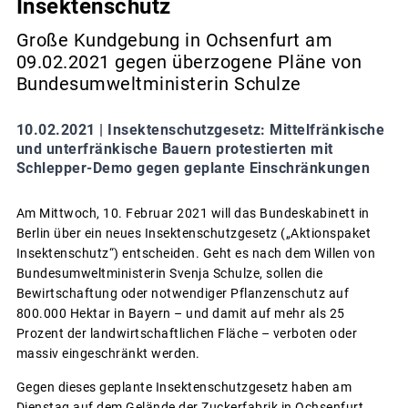
Insektenschutz
Große Kundgebung in Ochsenfurt am
09.02.2021 gegen überzogene Pläne von
Bundesumweltministerin Schulze
10.02.2021 |
Insektenschutzgesetz: Mittelfränkische
und unterfränkische Bauern protestierten mit
Schlepper-Demo gegen geplante Einschränkungen
Am Mittwoch, 10. Februar 2021 will das Bundeskabinett in
Berlin über ein neues Insektenschutzgesetz („Aktionspaket
Insektenschutz“) entscheiden. Geht es nach dem Willen von
Bundesumweltministerin Svenja Schulze, sollen die
Bewirtschaftung oder notwendiger Pflanzenschutz auf
800.000 Hektar in Bayern – und damit auf mehr als 25
Prozent der landwirtschaftlichen Fläche – verboten oder
massiv eingeschränkt werden.
Gegen dieses geplante Insektenschutzgesetz haben am
Dienstag auf dem Gelände der Zuckerfabrik in Ochsenfurt