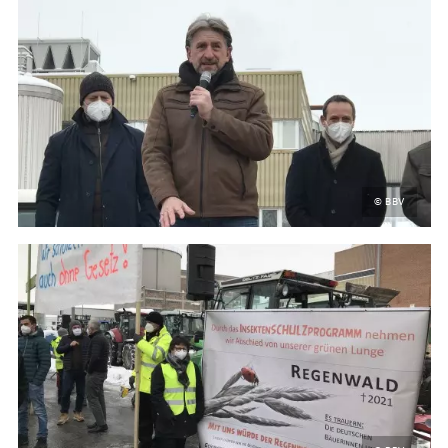
© BBV