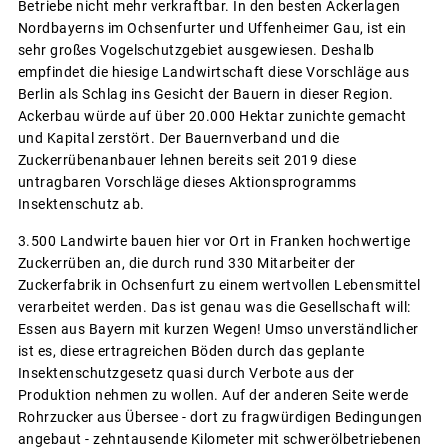
Betriebe nicht mehr verkraftbar. In den besten Ackerlagen
Nordbayerns im Ochsenfurter und Uffenheimer Gau, ist ein
sehr großes Vogelschutzgebiet ausgewiesen. Deshalb
empfindet die hiesige Landwirtschaft diese Vorschläge aus
Berlin als Schlag ins Gesicht der Bauern in dieser Region.
Ackerbau würde auf über 20.000 Hektar zunichte gemacht
und Kapital zerstört. Der Bauernverband und die
Zuckerrübenanbauer lehnen bereits seit 2019 diese
untragbaren Vorschläge dieses Aktionsprogramms
Insektenschutz ab.
3.500 Landwirte bauen hier vor Ort in Franken hochwertige
Zuckerrüben an, die durch rund 330 Mitarbeiter der
Zuckerfabrik in Ochsenfurt zu einem wertvollen Lebensmittel
verarbeitet werden. Das ist genau was die Gesellschaft will:
Essen aus Bayern mit kurzen Wegen! Umso unverständlicher
ist es, diese ertragreichen Böden durch das geplante
Insektenschutzgesetz quasi durch Verbote aus der
Produktion nehmen zu wollen. Auf der anderen Seite werde
Rohrzucker aus Übersee - dort zu fragwürdigen Bedingungen
angebaut - zehntausende Kilometer mit schwerölbetriebenen