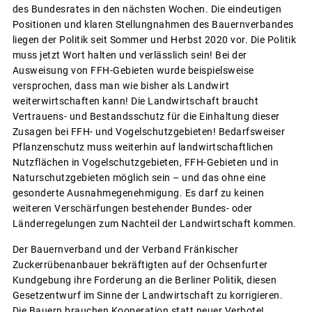
des Bundesrates in den nächsten Wochen. Die eindeutigen
Positionen und klaren Stellungnahmen des Bauernverbandes
liegen der Politik seit Sommer und Herbst 2020 vor. Die Politik
muss jetzt Wort halten und verlässlich sein! Bei der
Ausweisung von FFH-Gebieten wurde beispielsweise
versprochen, dass man wie bisher als Landwirt
weiterwirtschaften kann! Die Landwirtschaft braucht
Vertrauens- und Bestandsschutz für die Einhaltung dieser
Zusagen bei FFH- und Vogelschutzgebieten! Bedarfsweiser
Pflanzenschutz muss weiterhin auf landwirtschaftlichen
Nutzflächen in Vogelschutzgebieten, FFH-Gebieten und in
Naturschutzgebieten möglich sein – und das ohne eine
gesonderte Ausnahmegenehmigung. Es darf zu keinen
weiteren Verschärfungen bestehender Bundes- oder
Länderregelungen zum Nachteil der Landwirtschaft kommen.
Der Bauernverband und der Verband Fränkischer
Zuckerrübenanbauer bekräftigten auf der Ochsenfurter
Kundgebung ihre Forderung an die Berliner Politik, diesen
Gesetzentwurf im Sinne der Landwirtschaft zu korrigieren.
Die Bauern brauchen Kooperation statt neuer Verbote!