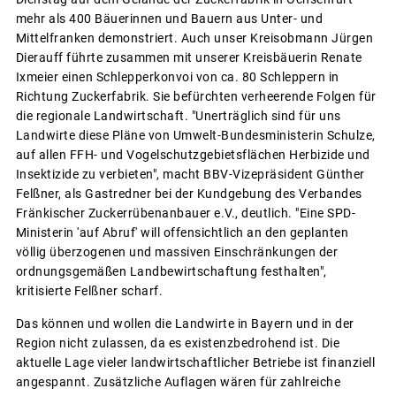
mehr als 400 Bäuerinnen und Bauern aus Unter- und
Mittelfranken demonstriert. Auch unser Kreisobmann Jürgen
Dierauff führte zusammen mit unserer Kreisbäuerin Renate
Ixmeier einen Schlepperkonvoi von ca. 80 Schleppern in
Richtung Zuckerfabrik. Sie befürchten verheerende Folgen für
die regionale Landwirtschaft. "Unerträglich sind für uns
Landwirte diese Pläne von Umwelt-Bundesministerin Schulze,
auf allen FFH- und Vogelschutzgebietsflächen Herbizide und
Insektizide zu verbieten", macht BBV-Vizepräsident Günther
Felßner, als Gastredner bei der Kundgebung des Verbandes
Fränkischer Zuckerrübenanbauer e.V., deutlich. "Eine SPD-
Ministerin 'auf Abruf' will offensichtlich an den geplanten
völlig überzogenen und massiven Einschränkungen der
ordnungsgemäßen Landbewirtschaftung festhalten",
kritisierte Felßner scharf.
Das können und wollen die Landwirte in Bayern und in der
Region nicht zulassen, da es existenzbedrohend ist. Die
aktuelle Lage vieler landwirtschaftlicher Betriebe ist finanziell
angespannt. Zusätzliche Auflagen wären für zahlreiche