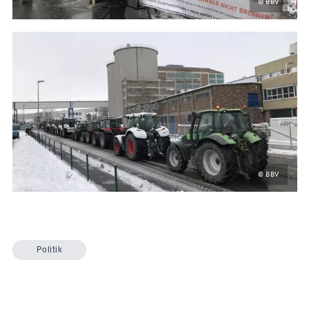
© BBV
© BBV
Politik