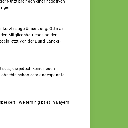
der Nutztiere nach einer negativen
ringen.
hr kurzfristige Umsetzung. Ottmar
den Mitgliedsbetriebe und der
egeln jetzt von der Bund-Länder-
ituts, die jedoch keine neuen
ie ohnehin schon sehr angespannte
bessert.“ Weiterhin gibt es in Bayern