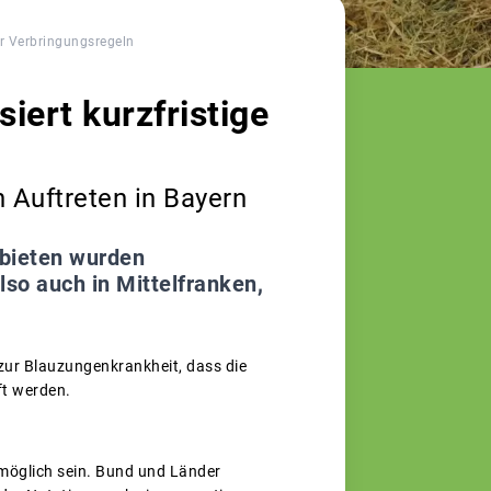
er Verbringungsregeln
iert kurzfristige
n Auftreten in Bayern
ebieten wurden
lso auch in Mittelfranken,
zur Blauzungenkrankheit, dass die
ft werden.
 möglich sein. Bund und Länder