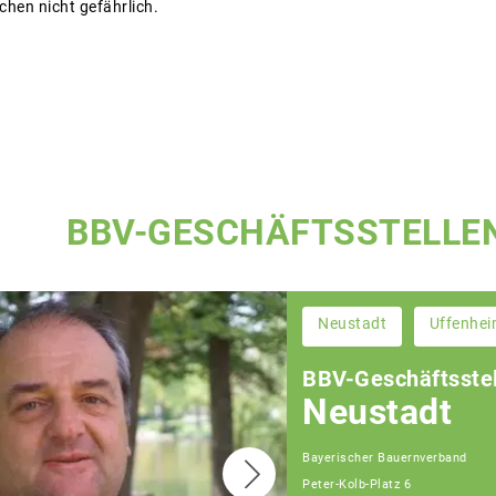
chen nicht gefährlich.
BBV-GESCHÄFTSSTELLE
Neustadt
Uffenhe
BBV-Geschäftsstel
Neustadt
Bayerischer Bauernverband
Peter-Kolb-Platz 6