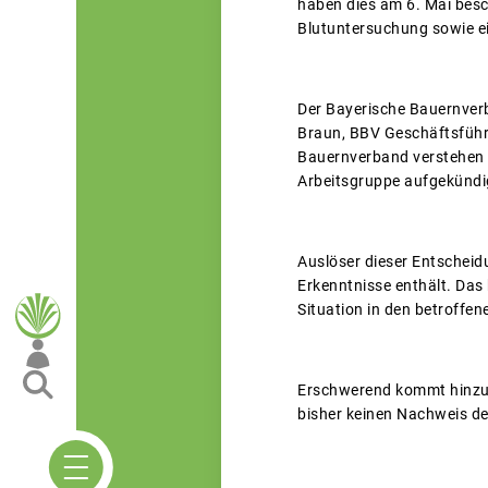
haben dies am 6. Mai besc
Blutuntersuchung sowie ei
Der Bayerische Bauernverb
Braun, BBV Geschäftsführe
Bauernverband verstehen n
Arbeitsgruppe aufgekündi
Auslöser dieser Entscheidu
Erkenntnisse enthält. Das
Situation in den betroffen
Erschwerend kommt hinzu, d
bisher keinen Nachweis de