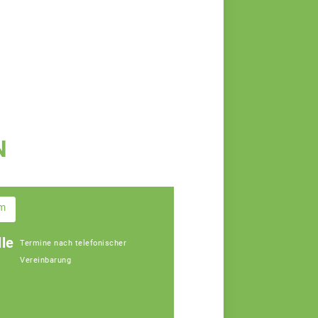
N
im
le
Termine nach telefonischer
Vereinbarung