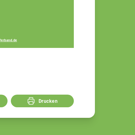
Gerhard Lang
Fachberater
Verband.de
Drucken