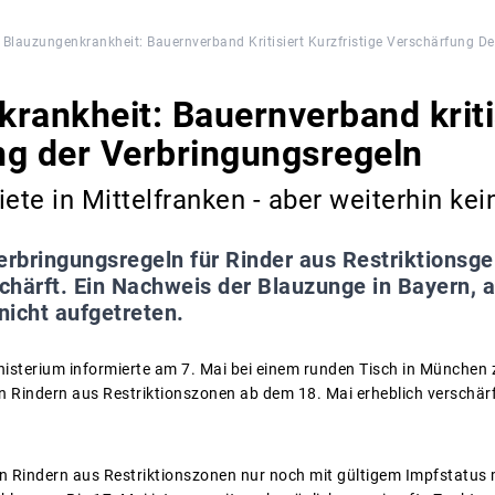
Blauzungenkrankheit: Bauernverband Kritisiert Kurzfristige Verschärfung D
rankheit: Bauernverband kritis
ng der Verbringungsregeln
ete in Mittelfranken - aber weiterhin kei
erbringungsregeln für Rinder aus Restriktionsg
härft. Ein Nachweis der Blauzunge in Bayern, a
 nicht aufgetreten.
sterium informierte am 7. Mai bei einem runden Tisch in München 
 Rindern aus Restriktionszonen ab dem 18. Mai erheblich verschär
n Rindern aus Restriktionszonen nur noch mit gültigem Impfstatus