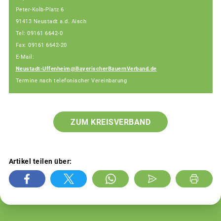
Peter-Kolb-Platz 6
91413 Neustadt a.d. Aisch
Tel: 09161 6642-0
Fax: 09161 6642-20
E-Mail:
Neustadt-Uffenheim@BayerischerBauernVerband.de
Termine nach telefonischer Vereinbarung
ZUM KREISVERBAND
Artikel teilen über: