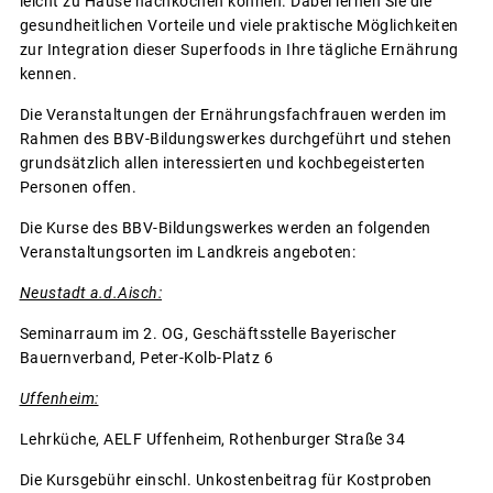
leicht zu Hause nachkochen können. Dabei lernen Sie die
gesundheitlichen Vorteile und viele praktische Möglichkeiten
zur Integration dieser Superfoods in Ihre tägliche Ernährung
kennen.
Die Veranstaltungen der Ernährungsfachfrauen werden im
Rahmen des BBV-Bildungswerkes durchgeführt und stehen
grundsätzlich allen interessierten und kochbegeisterten
Personen offen.
Die Kurse des BBV-Bildungswerkes werden an folgenden
Veranstaltungsorten im Landkreis angeboten:
Neustadt a.d.Aisch:
Seminarraum im 2. OG, Geschäftsstelle Bayerischer
Bauernverband, Peter-Kolb-Platz 6
Uffenheim:
Lehrküche, AELF Uffenheim, Rothenburger Straße 34
Die Kursgebühr einschl. Unkostenbeitrag für Kostproben