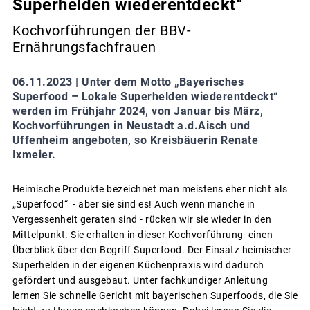
Superhelden wiederentdeckt“
Kochvorführungen der BBV-
Ernährungsfachfrauen
06.11.2023 |
Unter dem Motto „Bayerisches
Superfood – Lokale Superhelden wiederentdeckt“
werden im Frühjahr 2024, von Januar bis März,
Kochvorführungen in Neustadt a.d.Aisch und
Uffenheim angeboten, so Kreisbäuerin Renate
Ixmeier.
Heimische Produkte bezeichnet man meistens eher nicht als
„Superfood“ - aber sie sind es! Auch wenn manche in
Vergessenheit geraten sind - rücken wir sie wieder in den
Mittelpunkt. Sie erhalten in dieser Kochvorführung einen
Überblick über den Begriff Superfood. Der Einsatz heimischer
Superhelden in der eigenen Küchenpraxis wird dadurch
gefördert und ausgebaut. Unter fachkundiger Anleitung
lernen Sie schnelle Gericht mit bayerischen Superfoods, die Sie