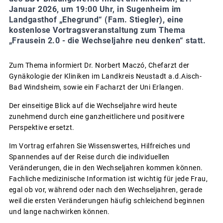
Januar 2026, um 19:00 Uhr, in Sugenheim im
Landgasthof „Ehegrund“ (Fam. Stiegler), eine
kostenlose Vortragsveranstaltung zum Thema
„Frausein 2.0 - die Wechseljahre neu denken“ statt.
Zum Thema informiert Dr. Norbert Maczó, Chefarzt der
Gynäkologie der Kliniken im Landkreis Neustadt a.d.Aisch-
Bad Windsheim, sowie ein Facharzt der Uni Erlangen.
Der einseitige Blick auf die Wechseljahre wird heute
zunehmend durch eine ganzheitlichere und positivere
Perspektive ersetzt.
Im Vortrag erfahren Sie Wissenswertes, Hilfreiches und
Spannendes auf der Reise durch die individuellen
Veränderungen, die in den Wechseljahren kommen können.
Fachliche medizinische Information ist wichtig für jede Frau,
egal ob vor, während oder nach den Wechseljahren, gerade
weil die ersten Veränderungen häufig schleichend beginnen
und lange nachwirken können.