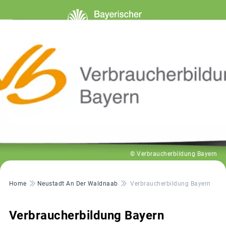
© Verbraucherbildung Bayern
Pfadnavigation
Home
Neustadt An Der Waldnaab
Verbraucherbildung Bayern
Verbraucherbildung Bayern