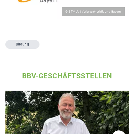
© STMUV | Verbraucherbildung Bayern
Bildung
BBV-GESCHÄFTSSTELLEN