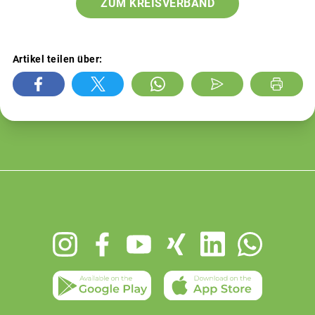
ZUM KREISVERBAND
Artikel teilen über:
Footer
menu