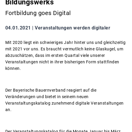
Bildungswerks
Fortbildung goes Digital
04.01.2021 |
Veranstaltungen werden digitaler
Mit 2020 liegt ein schwieriges Jahr hinter uns und gleichzeitig
mit 2021 vor uns. Es braucht vermutlich keine Glaskugel, um
abzuschätzen, dass im ersten Quartal viele unserer
Veranstaltungen nicht in ihrer bisherigen Form stattfinden
können.
Der Bayerische Bauernverband reagiert auf die
Veränderungen und bietet in seinem neuen
Veranstaltungskatalog zunehmend digitale Veranstaltungen
an.
Der Veranstaltungskatalog für die Monate Januar bis März