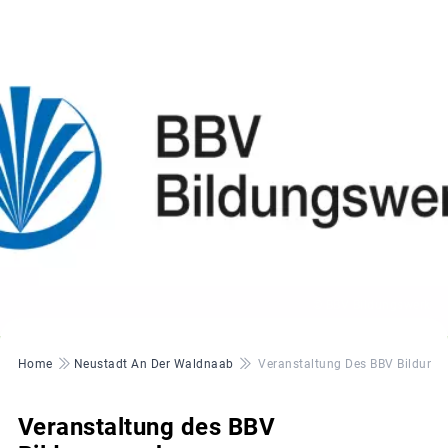
© BBV Bildungswerk
Pfadnavigation
Home
Neustadt An Der Waldnaab
Veranstaltung Des BBV Bildung
Veranstaltung des BBV