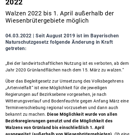
2022
Walzen 2022 bis 1. April außerhalb der
Wiesenbrütergebiete möglich
04.03.2022 |
Seit August 2019 ist im Bayerischen
Naturschutzgesetz folgende Änderung in Kraft
getreten:
„Bei der landwirtschaftlichen Nutzung ist es verboten, ab dem
Jahr 2020 Grünlandflächen nach dem 15. März zu walzen.“
Über das Begleitgesetz zur Umsetzung des Volksbegehrens
„Artenvielfalt“ ist eine Möglichkeit für die jeweiligen
Regierungen auf Bezirksebene vorgesehen, je nach
Witterungsverlauf und Bodenfeuchte gegen Anfang März eine
Terminverschiebung regional vorzusehen und dann auch
bekannt zu machen.
Diese Möglichkeit wurde von allen
Bezirksregierungen genutzt und die Möglichkeit des
Walzens von Grünland bis einschließlich 1. April
ausgeweitet (außerhalb von Wiesenbrütergebieten)
. Ob eine