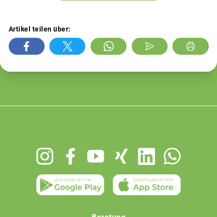
Artikel teilen über:
Footer
menu