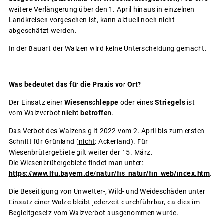
weitere Verlängerung über den 1. April hinaus in einzelnen
Landkreisen vorgesehen ist, kann aktuell noch nicht
abgeschätzt werden.
In der Bauart der Walzen wird keine Unterscheidung gemacht.
Was bedeutet das für die Praxis vor Ort?
Der Einsatz einer
Wiesenschleppe
oder eines
Striegels
ist
vom Walzverbot
nicht betroffen
.
Das Verbot des Walzens gilt 2022 vom 2. April bis zum ersten
Schnitt für Grünland (
nicht
: Ackerland). Für
Wiesenbrütergebiete gilt weiter der 15. März.
Die Wiesenbrütergebiete findet man unter:
https://www.lfu.bayern.de/natur/fis_natur/fin_web/index.htm
.
Die Beseitigung von Unwetter-, Wild- und Weideschäden unter
Einsatz einer Walze bleibt jederzeit durchführbar, da dies im
Begleitgesetz vom Walzverbot ausgenommen wurde.