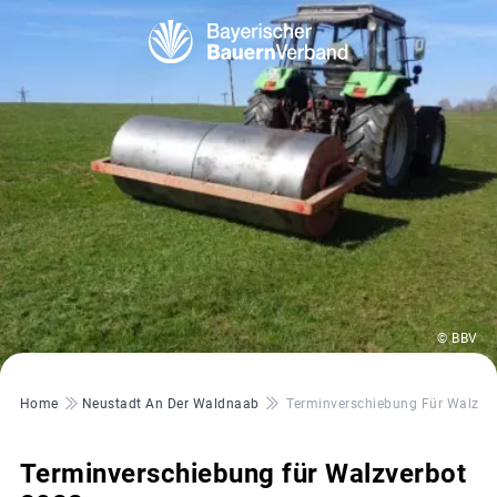
© BBV
Pfadnavigation
Home
Neustadt An Der Waldnaab
Terminverschiebung Für Walzve
Terminverschiebung für Walzverbot