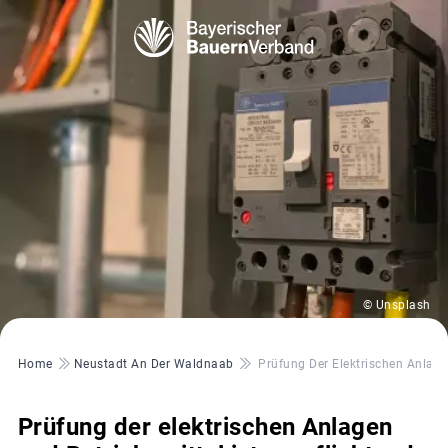
© Unsplash
Pfadnavigation
Home
Neustadt An Der Waldnaab
Prüfung Der Elektrischen Anlagen
Prüfung der elektrischen Anlagen