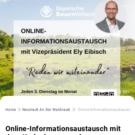
© BBV
Pfadnavigation
Home
Neustadt An Der Waldnaab
Online-Informationsaustausch M
Online-Informationsaustausch mit