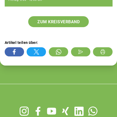
ZUM KREISVERBAND
Artikel teilen über:
Footer
menu