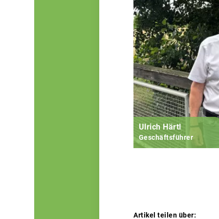
Ulrich Härtl
Geschäftsführer
Artikel teilen über: