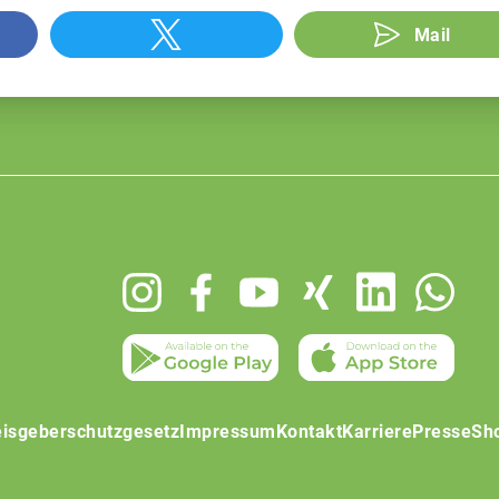
Mail
isgeberschutzgesetz
Impressum
Kontakt
Karriere
Presse
Sh