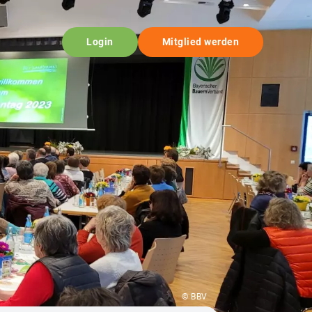
Login
Mitglied werden
© BBV