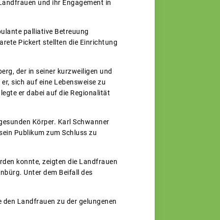
r Landfrauen und ihr Engagement in
ulante palliative Betreuung
rete Pickert stellten die Einrichtung
rg, der in seiner kurzweiligen und
er, sich auf eine Lebensweise zu
egte er dabei auf die Regionalität
 gesunden Körper. Karl Schwanner
 sein Publikum zum Schluss zu
rden konnte, zeigten die Landfrauen
nbürg. Unter dem Beifall des
nde den Landfrauen zu der gelungenen