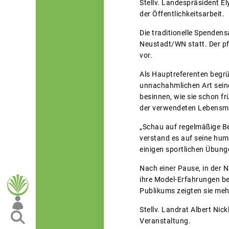
Stellv. Landespräsident E
der Öffentlichkeitsarbeit.
Die traditionelle Spenden
Neustadt/WN statt. Der pfl
vor.
Als Hauptreferenten begrü
unnachahmlichen Art seine
besinnen, wie sie schon fr
der verwendeten Lebensmi
„Schau auf regelmäßige Be
verstand es auf seine hum
einigen sportlichen Übung
Nach einer Pause, in der 
ihre Model-Erfahrungen be
Publikums zeigten sie mehr
Stellv. Landrat Albert Nic
Veranstaltung.