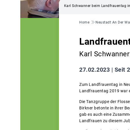
Karl Schwanner beim Landfrauentag 
Pfadnavigation
Home
Neustadt An Der W
Landfrauen
Karl Schwanner:
27.02.2023 |
Seit 
Zum Landfrauentag in Neu
Landfrauentag 2019 war es
Die Tanzgruppe der Flosse
Birkner betonte in ihrer 
gab es auch eine Zusamme
Landfrauen zu diesem Jub