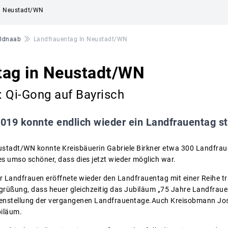
in Neustadt/WN
aldnaab
Landfrauentag In Neustadt/WN
tag in Neustadt/WN
 Qi-Gong auf Bayrisch
2019 konnte endlich wieder ein Landfrauentag st
stadt/WN konnte Kreisbäuerin Gabriele Birkner etwa 300 Landfrau
 umso schöner, dass dies jetzt wieder möglich war.
r Landfrauen eröffnete wieder den Landfrauentag mit einer Reihe tr
Begrüßung, dass heuer gleichzeitig das Jubiläum „75 Jahre Landfrau
nstellung der vergangenen Landfrauentage.Auch Kreisobmann Josef
iläum.