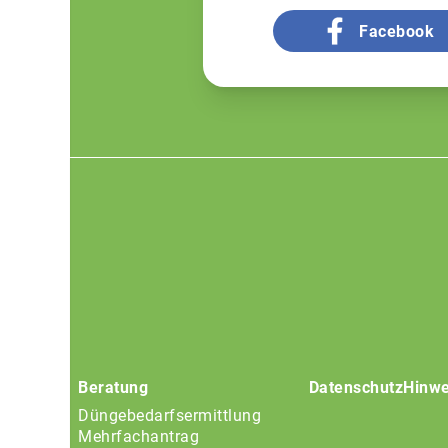
Facebook
Footer
menu
Beratung
Datenschutz
Hinwe
Düngebedarfsermittlung
Mehrfachantrag