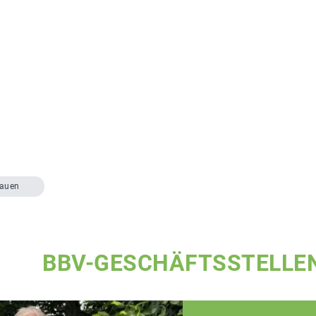
rauen
BBV-GESCHÄFTSSTELLE