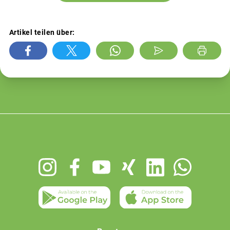
Artikel teilen über:
Footer
menu