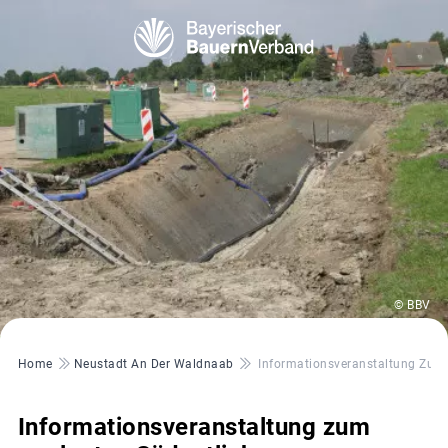
© BBV
Pfadnavigation
Home
Neustadt An Der Waldnaab
Informationsveranstaltung Zum 
Informationsveranstaltung zum