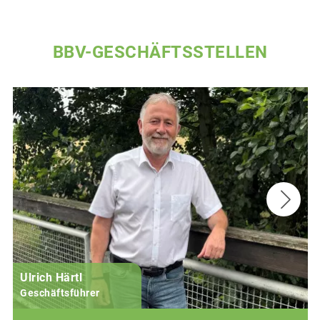
BBV-GESCHÄFTSSTELLEN
Ulrich Härtl
Geschäftsführer