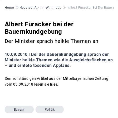
Pfadnavigation
Home
Neustadt An Der Waldnaab
Albert Füracker Bei Der Bauern
Albert Füracker bei der
Bauernkundgebung
Der Minister sprach heikle Themen an
10.09.2018 |
Bei der Bauernkundgebung sprach der
Minister heikle Themen wie die Ausgleichsflächen an
– und erntete tosenden Applaus.
Den vollständigen Artikel aus der Mittelbayerischen Zeitung
vom 05.09.2018 lesen sie
hier
.
Bayern
Politik