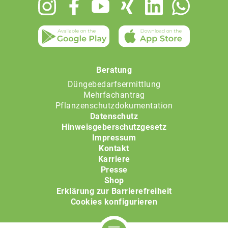
Footer
menu
Beratung
Düngebedarfsermittlung
Mehrfachantrag
Pflanzenschutzdokumentation
Datenschutz
Hinweisgeberschutzgesetz
Impressum
Kontakt
Karriere
Presse
Shop
Erklärung zur Barrierefreiheit
Cookies konfigurieren